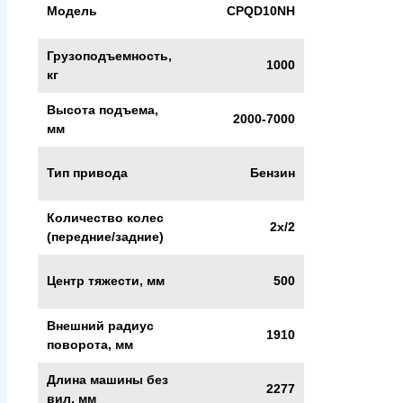
Модель
CPQD10NH
Грузоподъемность,
1000
кг
Высота подъема,
2000-7000
мм
Тип привода
Бензин
Количество колес
2x/2
(передние/задние)
Центр тяжести, мм
500
Внешний радиус
1910
поворота, мм
Длина машины без
2277
вил, мм