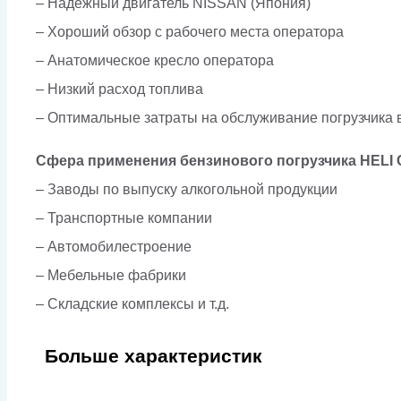
– Надежный двигатель NISSAN (Япония)
– Хороший обзор c рабочего места оператора
– Анатомическое кресло оператора
– Низкий расход топлива
– Оптимальные затраты на обслуживание погрузчика 
Сфера применения бензинового погрузчика HELI
– Заводы по выпуску алкогольной продукции
– Транспортные компании
– Автомобилестроение
– Мебельные фабрики
– Складские комплексы и т.д.
Больше характеристик