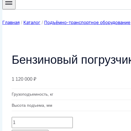
Главная
/
Каталог
/
Подъёмно-транспортное оборудование
Бензиновый погрузчи
1 120 000
₽
Грузоподъемность, кг
Высота подъема, мм
Количество
товара