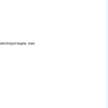
ксплуатации, как: