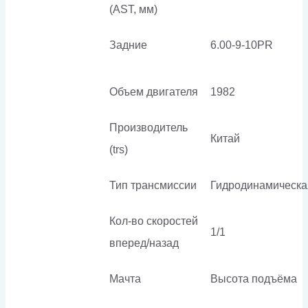
(AST, мм)
Задние
6.00-9-10PR
Объем двигателя
1982
Производитель
Китай
(trs)
Тип трансмиссии
Гидродинамическа
Кол-во скоростей
1/1
вперед/назад
Мачта
Высота подъёма