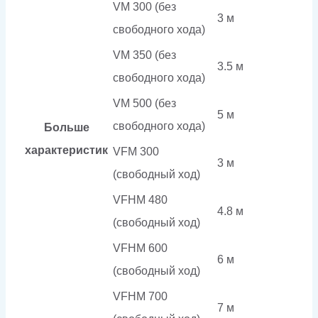
VM 300 (без
3 м
свободного хода)
VM 350 (без
3.5 м
свободного хода)
VM 500 (без
5 м
свободного хода)
Больше
характеристик
VFM 300
3 м
(свободный ход)
VFHM 480
4.8 м
(свободный ход)
VFHM 600
6 м
(свободный ход)
VFHM 700
7 м