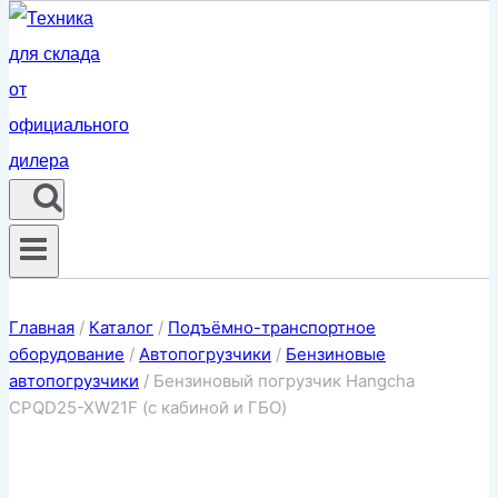
Главная
/
Каталог
/
Подъёмно-транспортное
оборудование
/
Автопогрузчики
/
Бензиновые
автопогрузчики
/
Бензиновый погрузчик Hangcha
CPQD25-XW21F (c кабиной и ГБО)