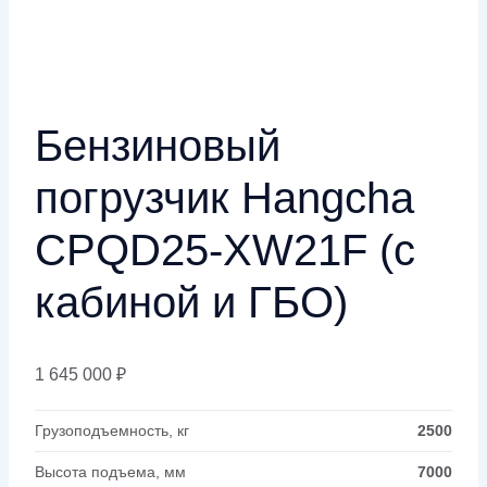
Бензиновый
погрузчик Hangcha
CPQD25-XW21F (c
кабиной и ГБО)
1 645 000
₽
Грузоподъемность, кг
2500
Высота подъема, мм
7000