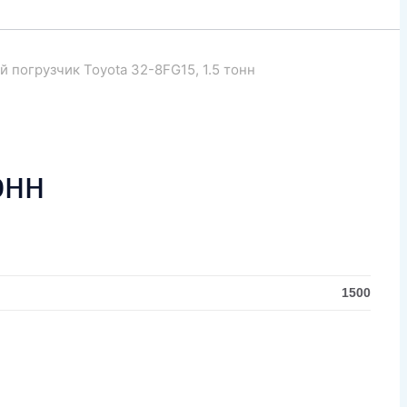
 погрузчик Toyota 32-8FG15, 1.5 тонн
онн
1500