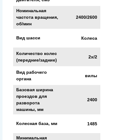
Номинальная
2400/2600
частота вращения,
об/мин
Вид шасси
Колеса
Количество колес
2x/2
(передние/задние)
Вид рабочего
вилы
органа
Базовая ширина
проездов для
2400
разворота
машины, мм
Колесная база, мм
1485
Минимальная