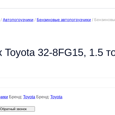
/
Автопогрузчики
/
Бензиновые автопогрузчики
/
Бензиновый
 Toyota 32-8FG15, 1.5 т
чики
Бренд:
Toyota
Бренд:
Toyota
Обратный звонок