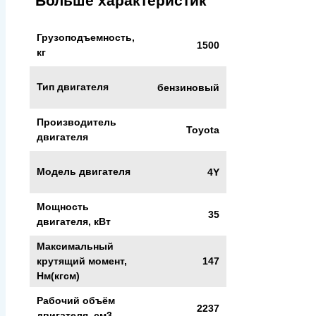
Больше характеристик
Грузоподъемность,
1500
кг
Тип двигателя
бензиновый
Производитель
Toyota
двигателя
Модель двигателя
4Y
Мощность
35
двигателя, кВт
Максимальный
147
крутящий момент,
Нм(кгсм)
Рабочий объём
2237
двигателя, см3