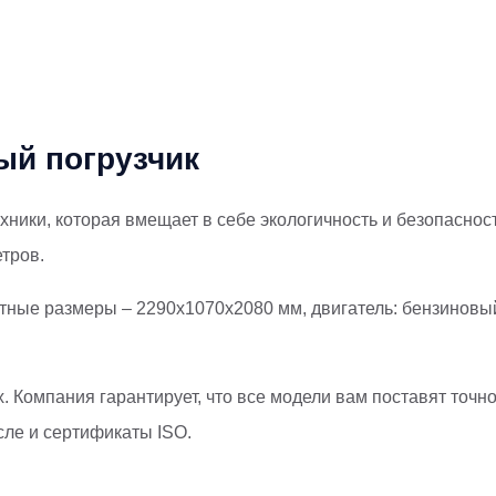
ый погрузчик
хники, которая вмещает в себе экологичность и безопаснос
етров.
тные размеры – 2290x1070x2080 мм, двигатель: бензиновый
 Компания гарантирует, что все модели вам поставят точно
сле и сертификаты ISO.