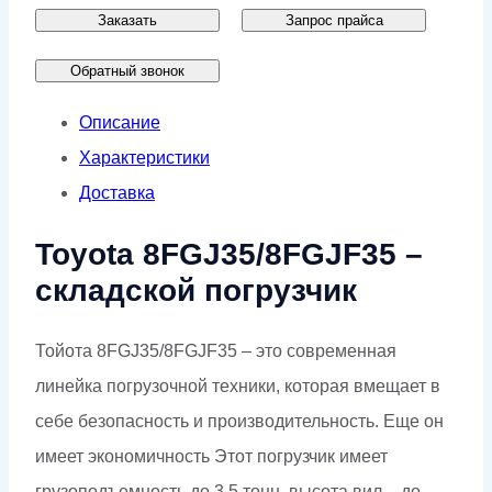
Заказать
Запрос прайса
Обратный звонок
Описание
Характеристики
Доставка
Toyota 8FGJ35/8FGJF35 –
складской погрузчик
Тойота 8FGJ35/8FGJF35 – это современная
линейка погрузочной техники, которая вмещает в
себе безопасность и производительность. Еще он
имеет экономичность Этот погрузчик имеет
грузоподъемность до 3.5 тонн, высота вил – до