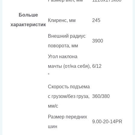
Больше
Клиренс, мм
245
характеристик
Внешний радиус
3900
поворота, мм
Угол наклона
мачты (от/на себя),
6/12
˚
Скорость подъема
с грузом/без груза,
360/380
мм/с
Размер передних
9.00-20-14PR
шин