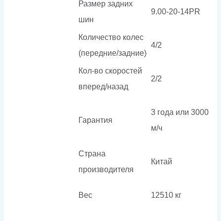
Размер задних
9.00-20-14PR
шин
Количество колес
4/2
(передние/задние)
Кол-во скоростей
2/2
вперед/назад
3 года или 3000
Гарантия
м/ч
Страна
Китай
производителя
Вес
12510 кг