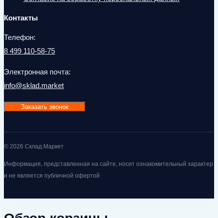
Контакты
Телефон:
8 499 110-58-75
Электронная почта:
info@sklad.market
Заказать звонок
© 2026 Склад.Маркет
Информация, представленная на сайте, носит ознакомительный характер
и не является публичной офертой