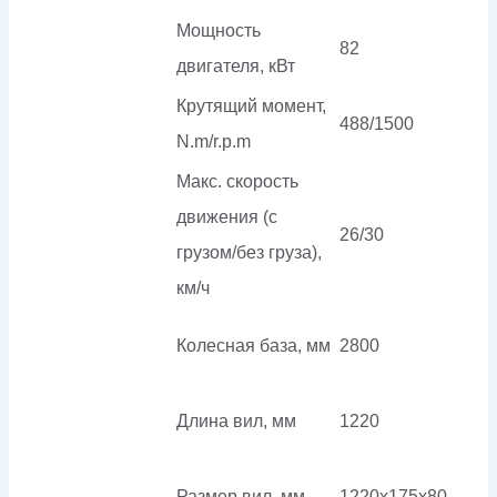
Мощность
82
двигателя, кВт
Крутящий момент,
488/1500
N.m/r.p.m
Макс. скорость
движения (с
26/30
грузом/без груза),
км/ч
Колесная база, мм
2800
Длина вил, мм
1220
Размер вил, мм
1220x175x80