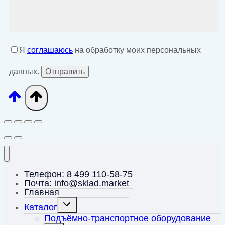
Я
соглашаюсь
на обработку моих персональных
данных.
Телефон: 8 499 110-58-75
Почта: info@sklad.market
Главная
Переключить
Каталог
дочернее
меню
Подъёмно-транспортное оборудование