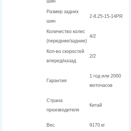
шин
Размер задних
2-8.25-15-14PR
шин
Количество колес
4/2
(передние/задние)
Кол-во скоростей
2/2
вперед/назад
1 год или 2000
Гарантия
моточасов
Страна
Китай
производителя
Вес
9170 кг