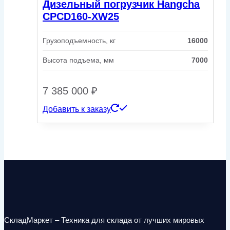
Дизельный погрузчик Hangcha
CPCD160-XW25
Грузоподъемность, кг
16000
Высота подъема, мм
7000
7 385 000
₽
Добавить к заказу
СкладМаркет – Техника для склада от лучших мировых