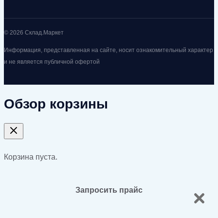
© 2026 Склад.Маркет
Информация, представленная на сайте, носит ознакомительный характер
и не является публичной офертой
Обзор корзины
Корзина пуста.
Запросить прайс