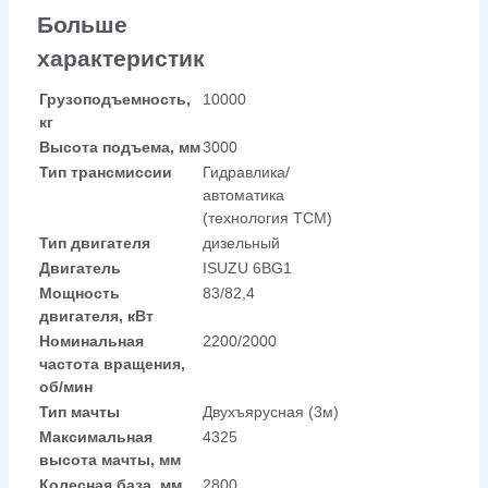
Больше
характеристик
Грузоподъемность,
10000
кг
Высота подъема, мм
3000
Тип трансмиссии
Гидравлика/
автоматика
(технология TCM)
Тип двигателя
дизельный
Двигатель
ISUZU 6BG1
Мощность
83/82,4
двигателя, кВт
Номинальная
2200/2000
частота вращения,
об/мин
Тип мачты
Двухъярусная (3м)
Максимальная
4325
высота мачты, мм
Колесная база, мм
2800