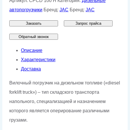
Артикул:
CPCD 100 H
Категория:
Дизельные
автопогрузчики
Бренд:
JAC
Бренд:
JAC
Заказать
Запрос прайса
Обратный звонок
Описание
Характеристики
Доставка
Вилочный погрузчик на дизельном топливе («diesel
forklift truck») – тип складского транспорта
напольного, специализацией и назначением
которого является оперирование различными
грузами.