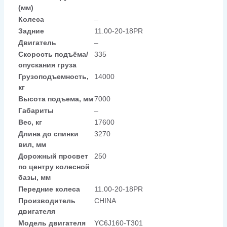
(мм)
Колеса
–
Задние
11.00-20-18PR
Двигатель
–
Скорость подъёма/
335
опускания груза
Грузоподъемность,
14000
кг
Высота подъема, мм
7000
Габариты
–
Вес, кг
17600
Длина до спинки
3270
вил, мм
Дорожный просвет
250
по центру колесной
базы, мм
Передние колеса
11.00-20-18PR
Производитель
CHINA
двигателя
Модель двигателя
YC6J160-T301