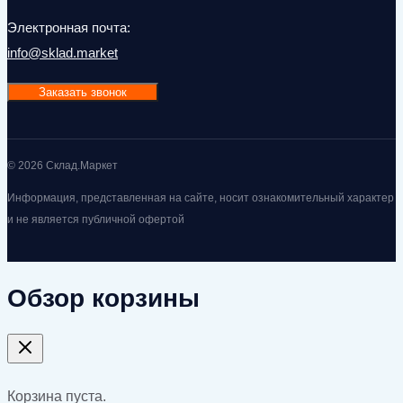
Электронная почта:
info@sklad.market
Заказать звонок
© 2026 Склад.Маркет
Информация, представленная на сайте, носит ознакомительный характер
и не является публичной офертой
Обзор корзины
Корзина пуста.