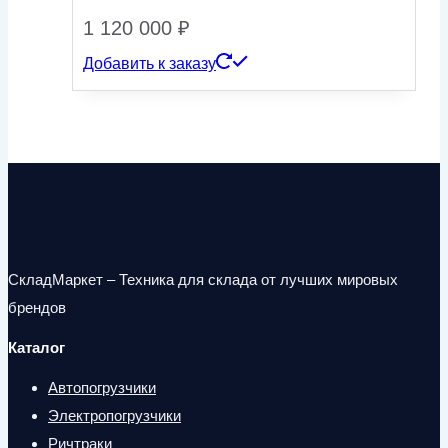
1 120 000
₽
Добавить к заказу
СкладМаркет – Техника для склада от лучших мировых
брендов
Каталог
Автопогрузчики
Электропогрузчики
Ричтраки