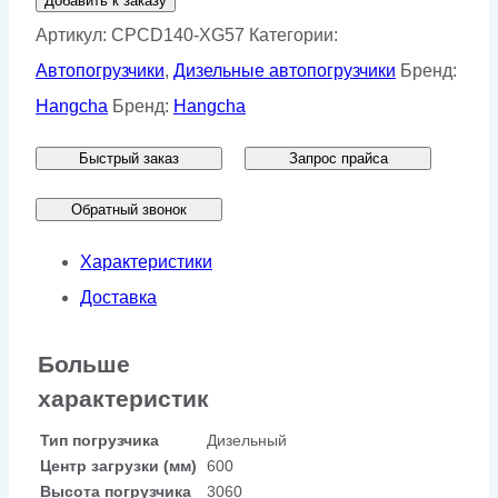
Добавить к заказу
Дизельный
Артикул:
CPCD140-XG57
Категории:
погрузчик
Автопогрузчики
,
Дизельные автопогрузчики
Бренд:
Hangcha
Hangcha
Бренд:
Hangcha
CPCD140-
Быстрый заказ
Запрос прайса
XG57
Обратный звонок
Характеристики
Доставка
Больше
характеристик
Тип погрузчика
Дизельный
Центр загрузки (мм)
600
Высота погрузчика
3060