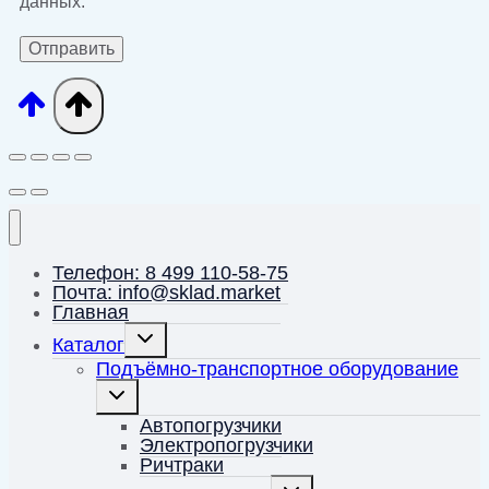
данных.
Телефон: 8 499 110-58-75
Почта: info@sklad.market
Главная
Переключить
Каталог
дочернее
меню
Подъёмно-транспортное оборудование
Переключить
дочернее
меню
Автопогрузчики
Электропогрузчики
Ричтраки
Переключить