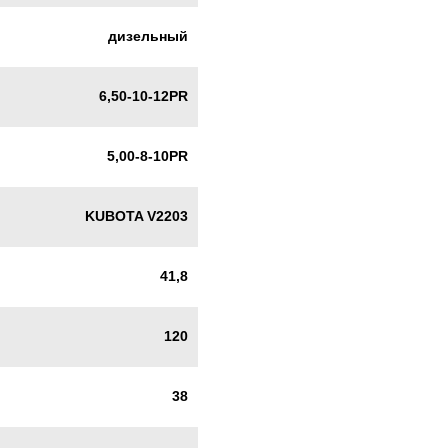
дизельный
6,50-10-12PR
5,00-8-10PR
KUBOTA V2203
41,8
120
38