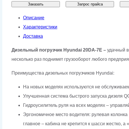
Заказать
Запрос прайса
Описание
Характеристики
Доставка
Дизельный погрузчик Hyundai 20DA-7E –
удачный в
несколько раз поднимет грузооборот любого предприя
Преимущества дизельных погрузчиков Hyundai:
На новых моделях используются не обслуживае
Улучшенная система быстрого запуска дизеля QOS 
Гидроусилитель руля на всех моделях – управляй
Эргономичное место водителя: рулевая колонка р
главное – кабина не крепится к шасси жестко, 