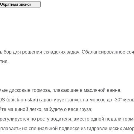
Обратный звонок
ыбор для решения складских задач. Сбалансированное соч
тия.
мые дисковые тормоза, плавающие в масляной ванне.
(quick-on-start) гарантирует запуск на морозе до -30° мень
те машиной легко, забудьте о весе груза;
егулируется по росту водителя, вместо одной педали тормо
а «плавает» на специальной подвеске из гидравлических а