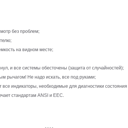
мотр без проблем;
телю;
емкость на видном месте;
ул, и все системы обесточены (защита от случайностей);
 рычагом! Не надо искать, все под руками;
все индикаторы, необходимые для диагностики состояния 
ечает стандартам ANSI и EEC.