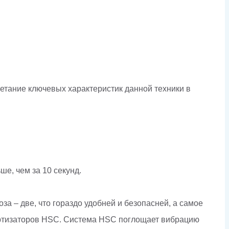
етание ключевых характеристик данной техники в
ше, чем за 10 секунд.
за – две, что гораздо удобней и безопасней, а самое
мортизаторов HSC. Система HSC поглощает вибрацию