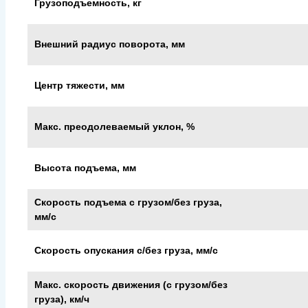
Грузоподъемность, кг
Внешний радиус поворота, мм
Центр тяжести, мм
Макс. преодолеваемый уклон, %
Высота подъема, мм
Скорость подъема с грузом/без груза,
мм/с
Скорость опускания c/без груза, мм/с
Макс. скорость движения (с грузом/без
груза), км/ч