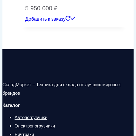
5 950 000
₽
Добавить к заказу
СкладМаркет – Техника для склада от лучших мировых
брендов
Каталог
Автопогрузчики
Электропогрузчики
Ричтраки