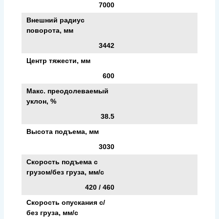
7000
Внешний радиус
поворота, мм
3442
Центр тяжести, мм
600
Макс. преодолеваемый
уклон, %
38.5
Высота подъема, мм
3030
Скорость подъема с
грузом/без груза, мм/с
420 / 460
Скорость опускания c/
без груза, мм/с