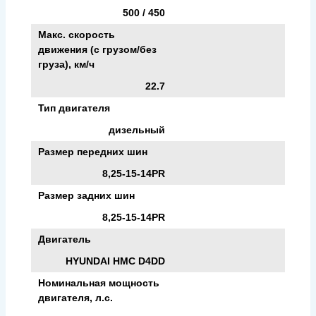
500 / 450
Макс. скорость
движения (с грузом/без
груза), км/ч
22.7
Тип двигателя
дизельный
Размер передних шин
8,25-15-14PR
Размер задних шин
8,25-15-14PR
Двигатель
HYUNDAI HMC D4DD
Номинальная мощность
двигателя, л.с.