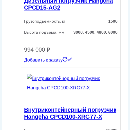
Дизельный погрузчик Hangcha
CPCD15-AG2
Грузоподъемность, кг
1500
Высота подъема, мм
3000, 4500, 4800, 6000
994 000
₽
Добавить к заказу
Внутриконтейнерный погрузчик
Hangcha CPCD100-XRG77-X