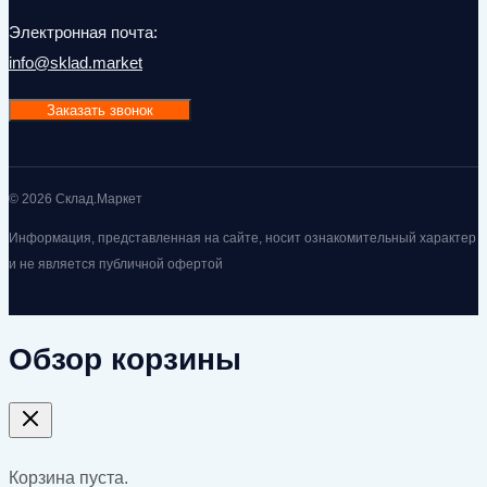
Электронная почта:
info@sklad.market
Заказать звонок
© 2026 Склад.Маркет
Информация, представленная на сайте, носит ознакомительный характер
и не является публичной офертой
Обзор корзины
Корзина пуста.