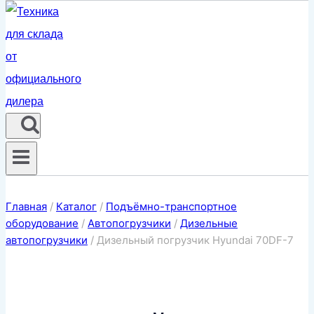
Главная
/
Каталог
/
Подъёмно-транспортное
оборудование
/
Автопогрузчики
/
Дизельные
автопогрузчики
/
Дизельный погрузчик Hyundai 70DF-7