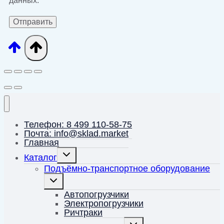
данных.
Телефон: 8 499 110-58-75
Почта: info@sklad.market
Главная
Переключить
Каталог
дочернее
меню
Подъёмно-транспортное оборудование
Переключить
дочернее
меню
Автопогрузчики
Электропогрузчики
Ричтраки
Переключить