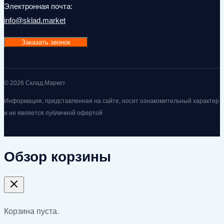
Электронная почта:
info@sklad.market
Заказать звонок
© 2026 Склад.Маркет
Информация, представленная на сайте, носит ознакомительный характер
и не является публичной офертой
Обзор корзины
Корзина пуста.