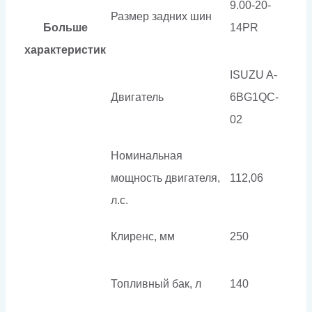
9.00-20-
Размер задних шин
Больше
14PR
характеристик
ISUZU A-
Двигатель
6BG1QC-
02
Номинальная
мощность двигателя,
112,06
л.с.
Клиренс, мм
250
Топливный бак, л
140