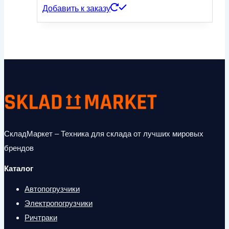
Добавить к заказу
СкладМаркет – Техника для склада от лучших мировых
брендов
Каталог
Автопогрузчики
Электропогрузчики
Ричтраки