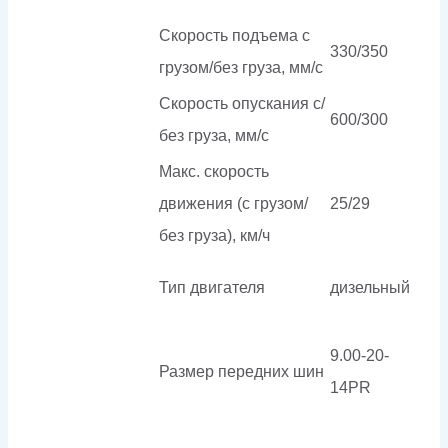
Скорость подъема с
330/350
грузом/без груза, мм/с
Скорость опускания c/
600/300
без груза, мм/с
Макс. скорость
движения (с грузом/
25/29
без груза), км/ч
Тип двигателя
дизельный
9.00-20-
Размер передних шин
14PR