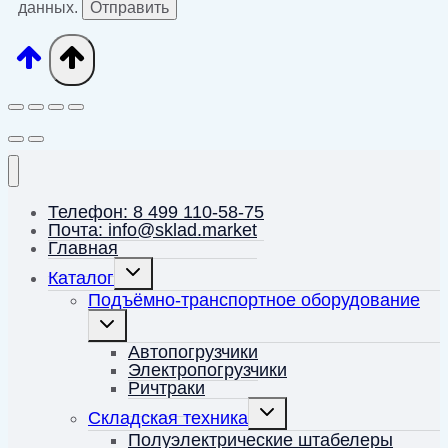
данных.
Телефон: 8 499 110-58-75
Почта: info@sklad.market
Главная
Переключить
Каталог
дочернее
меню
Подъёмно-транспортное оборудование
Переключить
дочернее
меню
Автопогрузчики
Электропогрузчики
Ричтраки
Переключить
Складская техника
дочернее
меню
Полуэлектрические штабелеры