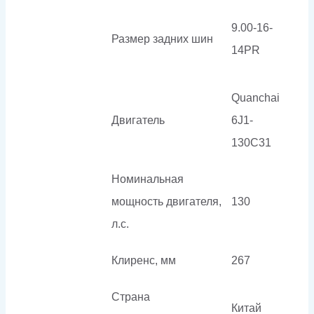
9.00-16-
Размер задних шин
14PR
Quanchai
Двигатель
6J1-
130C31
Номинальная
мощность двигателя,
130
л.с.
Клиренс, мм
267
Страна
Китай