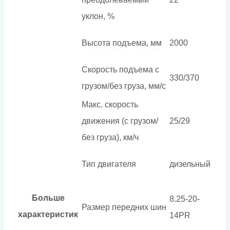
уклон, %
Высота подъема, мм
2000
Скорость подъема с
330/370
грузом/без груза, мм/с
Макс. скорость
движения (с грузом/
25/29
без груза), км/ч
Тип двигателя
дизельный
Больше
8.25-20-
Размер передних шин
характеристик
14PR