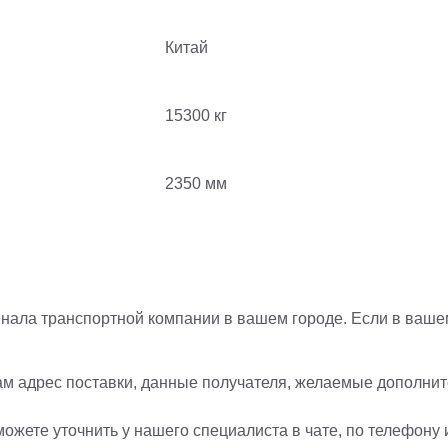
Китай
15300 кг
2350 мм
нала транспортной компании в вашем городе. Если в вашем
ам адрес поставки, данные получателя, желаемые дополните
ожете уточнить у нашего специалиста в чате, по телефону 