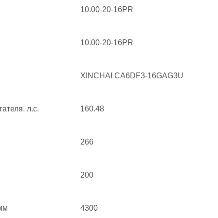
10.00-20-16PR
10.00-20-16PR
XINCHAI CA6DF3-16GAG3U
теля, л.с.
160.48
266
200
мм
4300