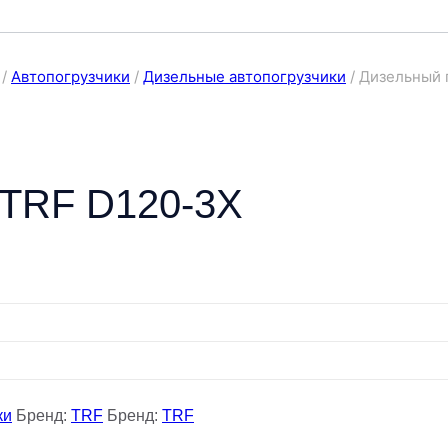
/
Автопогрузчики
/
Дизельные автопогрузчики
/
Дизельный 
 TRF D120-3X
ки
Бренд:
TRF
Бренд:
TRF