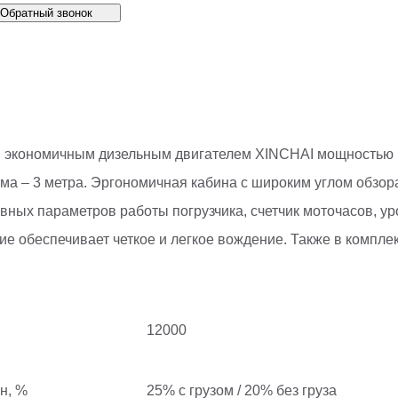
Обратный звонок
экономичным дизельным двигателем XINCHAI мощностью 118
ема – 3 метра. Эргономичная кабина с широким углом обзо
х параметров работы погрузчика, счетчик моточасов, уров
е обеспечивает четкое и легкое вождение. Также в комплек
12000
н, %
25% с грузом / 20% без груза