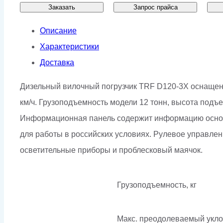
Заказать
Запрос прайса
Описание
Характеристики
Доставка
Дизельный вилочный погрузчик TRF D120-3X оснащен 
км/ч. Грузоподъемность модели 12 тонн, высота подъ
Информационная панель содержит информацию основны
для работы в российских условиях. Рулевое управлени
осветительные приборы и проблесковый маячок.
Грузоподъемность, кг
Макс. преодолеваемый укло