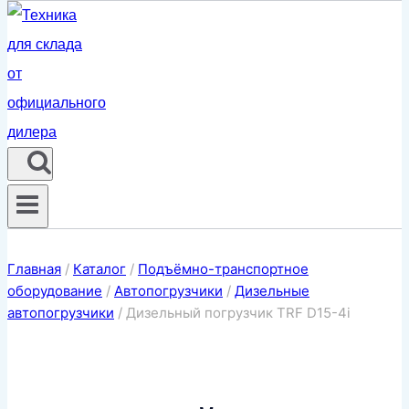
Главная
/
Каталог
/
Подъёмно-транспортное
оборудование
/
Автопогрузчики
/
Дизельные
автопогрузчики
/
Дизельный погрузчик TRF D15-4i