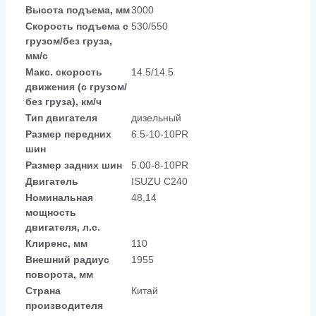
Высота подъема, мм
3000
Скорость подъема с
530/550
грузом/без груза,
мм/с
Макс. скорость
14.5/14.5
движения (с грузом/
без груза), км/ч
Тип двигателя
дизельный
Размер передних
6.5-10-10PR
шин
Размер задних шин
5.00-8-10PR
Двигатель
ISUZU C240
Номинальная
48,14
мощность
двигателя, л.с.
Клиренс, мм
110
Внешний радиус
1955
поворота, мм
Страна
Китай
производителя