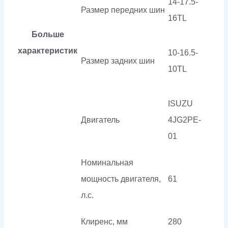
14-17.5-
Размер передних шин
16TL
Больше
характеристик
10-16.5-
Размер задних шин
10TL
ISUZU
Двигатель
4JG2PE-
01
Номинальная
мощность двигателя,
61
л.с.
Клиренс, мм
280