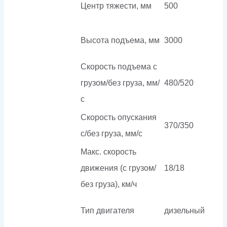
Центр тяжести, мм
500
Высота подъема, мм
3000
Скорость подъема с
грузом/без груза, мм/
480/520
с
Скорость опускания
370/350
c/без груза, мм/с
Макс. скорость
движения (с грузом/
18/18
без груза), км/ч
Тип двигателя
дизельный