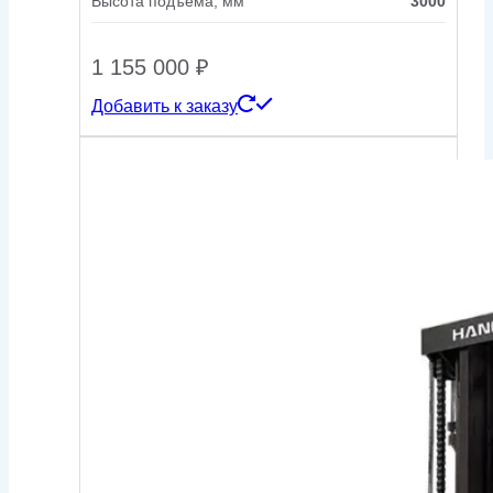
Высота подъема, мм
3000
1 155 000
₽
Добавить к заказу