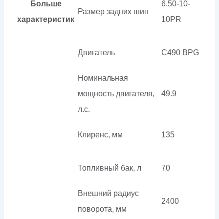
Больше
6.50-10-
Размер задних шин
характеристик
10PR
Двигатель
C490 BPG
Номинальная
мощность двигателя,
49.9
л.с.
Клиренс, мм
135
Топливный бак, л
70
Внешний радиус
2400
поворота, мм