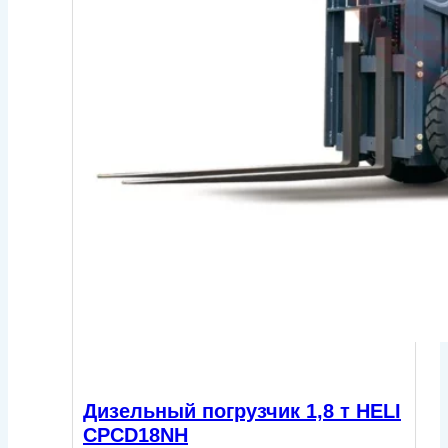
Дизельный погрузчик 1,8 т HELI
CPСD18NH