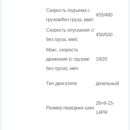
Скорость подъема с
455/480
грузом/без груза, мм/с
Скорость опускания c/
450/500
без груза, мм/с
Макс. скорость
движения (с грузом/
19/20
без груза), км/ч
Тип двигателя
дизельный
28×9-15-
Размер передних шин
14PR