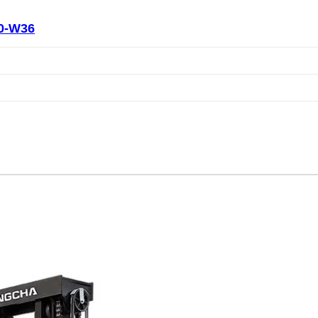
0-W36