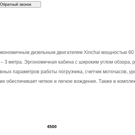
Обратный звонок
ономичным дизельным двигателем Xinchai мощностью 60 кВт
 – 3 метра. Эргономичная кабина с широким углом обзора,
х параметров работы погрузчика, счетчик моточасов, уров
е обеспечивает четкое и легкое вождение. Также в комплек
4500