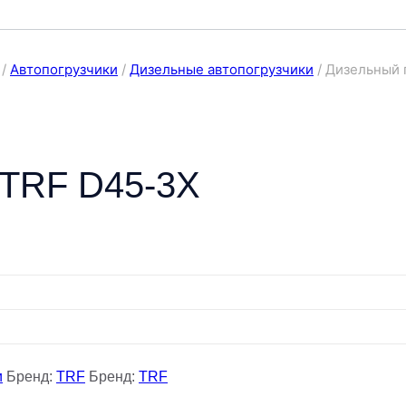
/
Автопогрузчики
/
Дизельные автопогрузчики
/
Дизельный 
 TRF D45-3X
и
Бренд:
TRF
Бренд:
TRF