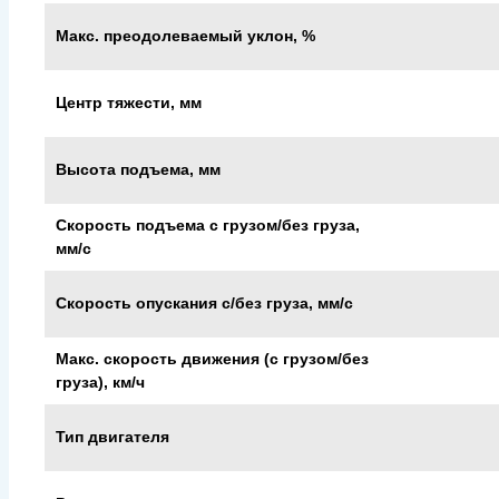
Макс. преодолеваемый уклон, %
Центр тяжести, мм
Высота подъема, мм
Скорость подъема с грузом/без груза,
мм/с
Скорость опускания c/без груза, мм/с
Макс. скорость движения (с грузом/без
груза), км/ч
Тип двигателя