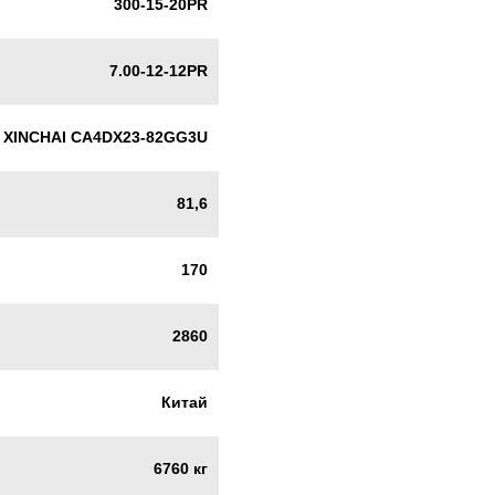
300-15-20PR
7.00-12-12PR
XINCHAI CA4DX23-82GG3U
81,6
170
2860
Китай
6760 кг