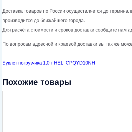
Доставка товаров по России осуществляется до терминала
производится до ближайшего города.
Для расчёта стоимости и сроков доставки сообщите нам а
По вопросам адресной и краевой доставки вы так же может
Буклет погрузчика 1,0 т HELI CPQYD10NH
Похожие товары