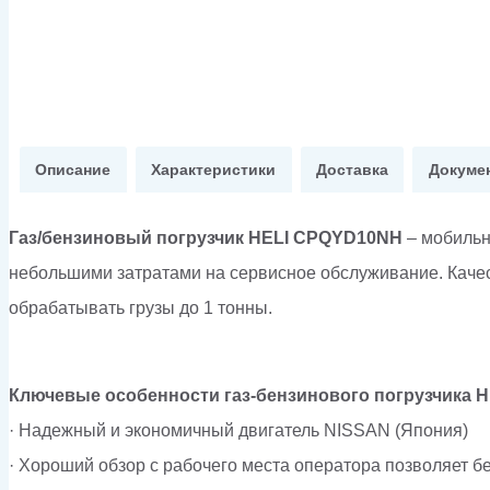
Описание
Характеристики
Доставка
Докуме
Газ/бензиновый погрузчик
HELI
CPQYD
10
NH
– мобильн
небольшими затратами на сервисное обслуживание. Качес
обрабатывать грузы до 1 тонны.
Ключевые особенности газ-бензинового погрузчика 
· Надежный и экономичный двигатель NISSAN (Япония)
· Хороший обзор с рабочего места оператора позволяет б