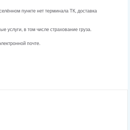
елённом пункте нет терминала ТК, доставка
е услуги, в том числе страхование груза.
электронной почте.