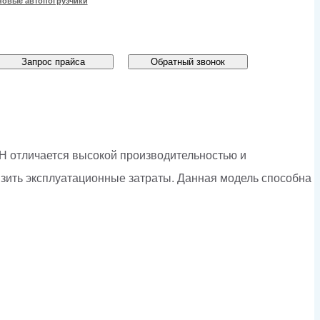
новые автопогрузчики
Запрос прайса
Обратный звонок
H отличается высокой производительностью и
зить эксплуатационные затраты. Данная модель способна