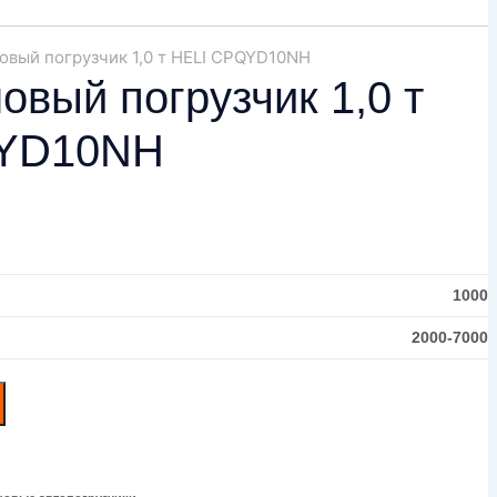
овый погрузчик 1,0 т HELI CPQYD10NH
овый погрузчик 1,0 т
YD10NH
1000
2000-7000