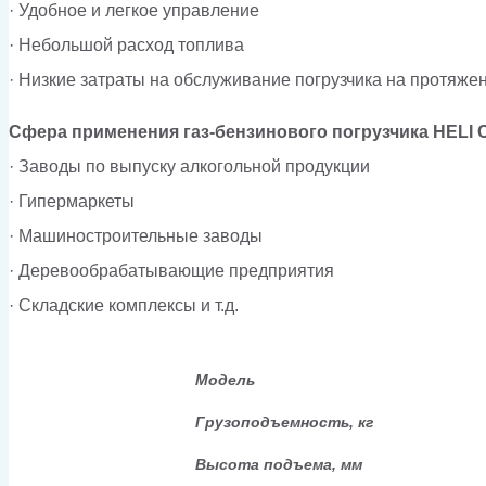
· Удобное и легкое управление
· Небольшой расход топлива
· Низкие затраты на обслуживание погрузчика на протяже
Сфера применения газ-бензинового погрузчика HELI
· Заводы по выпуску алкогольной продукции
· Гипермаркеты
· Машиностроительные заводы
· Деревообрабатывающие предприятия
· Складские комплексы и т.д.
Модель
Грузоподъемность, кг
Высота подъема, мм