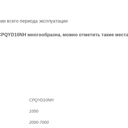
нии всего периода эксплуатации
 CPQYD10
NH
многообразна, можно отметить такие места 
CPQYD10NH
1000
2000-7000