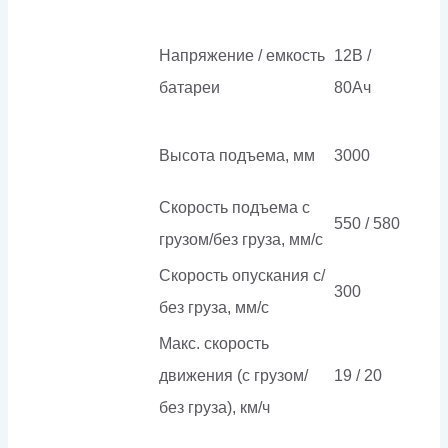
Напряжение / емкость
12В /
батареи
80Ач
Высота подъема, мм
3000
Скорость подъема с
550 / 580
грузом/без груза, мм/с
Скорость опускания c/
300
без груза, мм/с
Макс. скорость
движения (с грузом/
19 / 20
без груза), км/ч