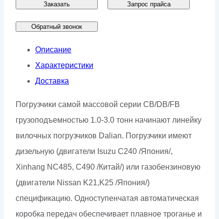
Заказать
Запрос прайса
Обратный звонок
Описание
Характеристики
Доставка
Погрузчики самой массовой серии CB/DB/FB
грузоподъемностью 1.0-3.0 тонн начинают линейку
вилочных погрузчиков Dalian. Погрузчики имеют
дизельную (двигатели Isuzu C240 /Япония/,
Xinhang NC485, C490 /Китай/) или газобензиновую
(двигатели Nissan K21,K25 /Япония/)
спецификацию. Одноступенчатая автоматическая
коробка передач обеспечивает плавное троганье и