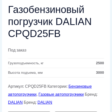
Газобензиновый
погрузчик DALIAN
CPQD25FB
Под заказ
Грузоподъемность, кг
2500
Высота подъема, мм
3000
Артикул:
CPQD25FB
Категории:
Бензиновые
автопогрузчики
,
Газовые автопогрузчики
Бренд:
DALIAN
Бренд:
DALIAN