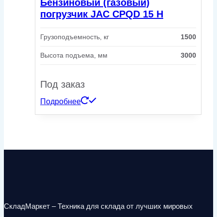
Бензиновый (газовый)
погрузчик JAC CPQD 15 H
Грузоподъемность, кг
1500
Высота подъема, мм
3000
Под заказ
Подробнее
СкладМаркет – Техника для склада от лучших мировых