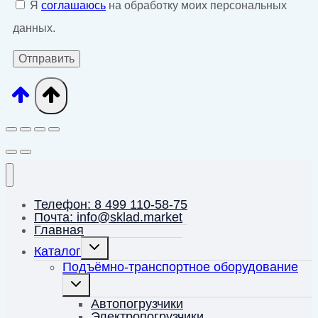
Я
соглашаюсь
на обработку моих персональных
данных.
Телефон: 8 499 110-58-75
Почта: info@sklad.market
Главная
Переключить
Каталог
дочернее
меню
Подъёмно-транспортное оборудование
Переключить
дочернее
меню
Автопогрузчики
Электропогрузчики