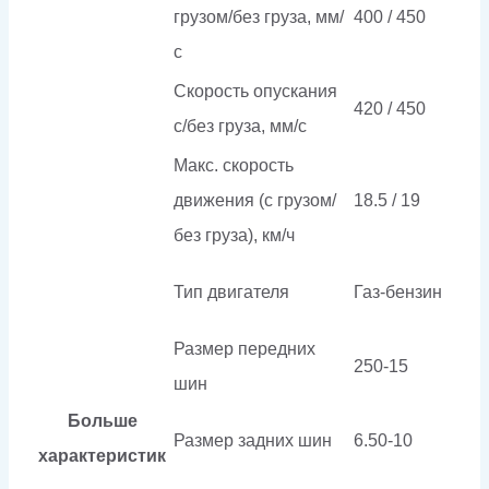
грузом/без груза, мм/
400 / 450
с
Скорость опускания
420 / 450
c/без груза, мм/с
Макс. скорость
движения (с грузом/
18.5 / 19
без груза), км/ч
Тип двигателя
Газ-бензин
Размер передних
250-15
шин
Больше
Размер задних шин
6.50-10
характеристик