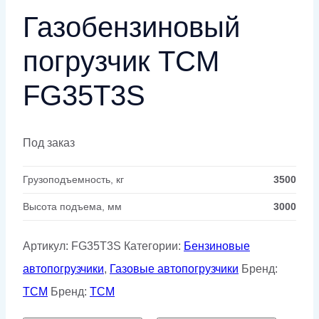
Газобензиновый
погрузчик TCM
FG35T3S
Под заказ
Грузоподъемность, кг
3500
Высота подъема, мм
3000
Артикул:
FG35T3S
Категории:
Бензиновые
автопогрузчики
,
Газовые автопогрузчики
Бренд:
TCM
Бренд:
TCM