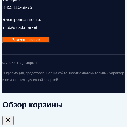
8 499 110-58-75
Электронная почта:
info@sklad.market
Заказать звонок
© 2026 Склад.Маркет
Информация, представленная на сайте, носит ознакомительный характер
и не является публичной офертой
Обзор корзины