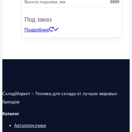
Высота подъема, мм
3000
Под заказ
Подробнее
СкладМаркет – Техника для склада от лучших мировых
брендов
Каталог
Автопогрузчики