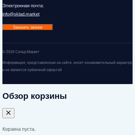
Электронная почта:
info@sklad.market
Заказать звонок
© 2026 Склад.Маркет
Информация, представленная на сайте, носит ознакомительный характер
и не является публичной офертой
Обзор корзины
Корзина пуста.