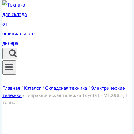
Главная
/
Каталог
/
Складская техника
/
Электрические
тележки
/
Гидравлическая тележка Toyota LHM100ULF, 1
тонна