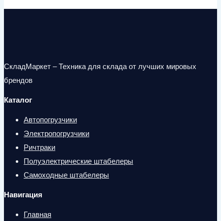
СкладМаркет – Техника для склада от лучших мировых
брендов
Каталог
Автопогрузчики
Электропогрузчики
Ричтраки
Полуэлектрические штабелеры
Самоходные штабелеры
Навигация
Главная