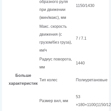
образного руля
1150/1430
при движении
(мин/макс), мм
Макс. скорость
движения (с
7 / 7.1
грузом/без груза),
км/ч
Радиус поворота,
1440
мм
Больше
Тип колес
Полиуретановые
характеристик
53
Размер вил, мм
×180×1100(1150/12