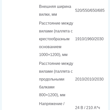
Внешняя ширина
520/550/650/685
вилки, мм
Расстояние между
вилами (паллета с
крестообразным
1910/1960/2030
основанием
1000×1200), мм
Расстояние между
вилами (паллета с
продольными
2010/2010/2030
балками
800×1200), мм
Напряжение /
24 В / 210 А*ч