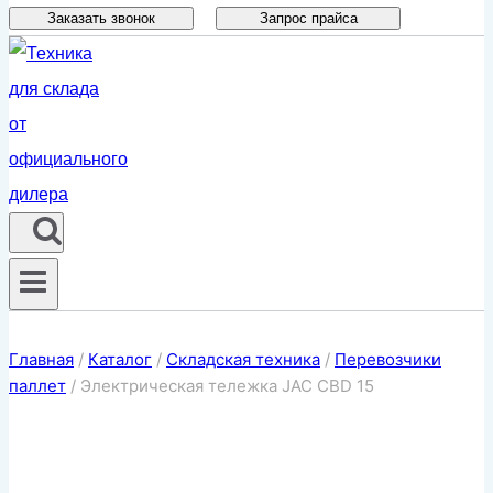
Заказать звонок
Запрос прайса
Главная
/
Каталог
/
Складская техника
/
Перевозчики
паллет
/
Электрическая тележка JAC CBD 15