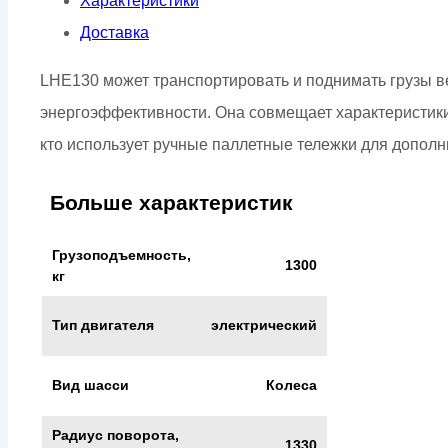
Характеристики
Доставка
LHE130 может транспортировать и поднимать грузы в
энергоэффективности. Она совмещает характеристики 
кто использует ручные паллетные тележки для допол
Больше характеристик
Грузоподъемность,
1300
кг
Тип двигателя
электрический
Вид шасси
Колеса
Радиус поворота,
1330