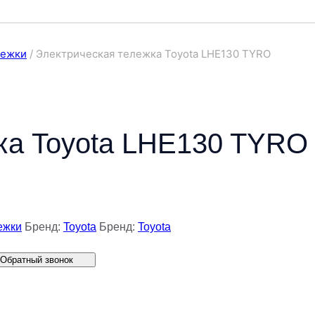
лежки
/
Электрическая тележка Toyota LHE130 TYRO
ка Toyota LHE130 TYRO
ежки
Бренд:
Toyota
Бренд:
Toyota
Обратный звонок