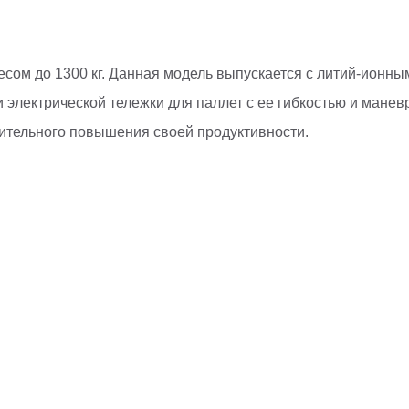
есом до 1300 кг. Данная модель выпускается с литий-ионн
электрической тележки для паллет с ее гибкостью и маневр
нительного повышения своей продуктивности.