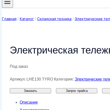
Главная
/
Каталог
/
Складская техника
/
Электрические те
Электрическая тележ
Под заказ
Артикул:
LHE130 TYRO
Категория:
Электрические тел
Заказать
Запрос прайса
Описание