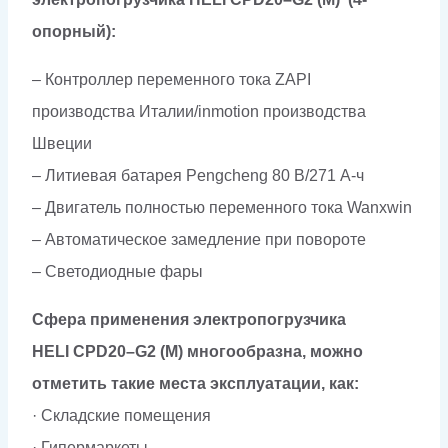
опорный)
:
– Контроллер переменного тока ZAPI
производства Италии/inmotion производства
Швеции
– Литиевая батарея Pengcheng 80 В/271 А-ч
– Двигатель полностью переменного тока Wanxwin
– Автоматическое замедление при повороте
– Светодиодные фары
Сфера применения электропогрузчика
HELI
CPD20
–
G2 (M)
многообразна, можно
отметить такие места эксплуатации, как:
· Складские помещения
· Гипермаркеты