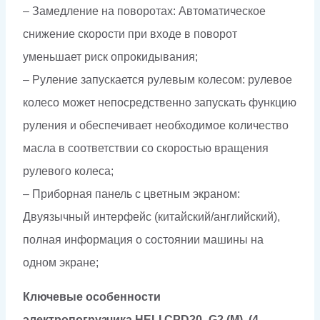
– Замедление на поворотах: Автоматическое
снижение скорости при входе в поворот
уменьшает риск опрокидывания;
– Руление запускается рулевым колесом: рулевое
колесо может непосредственно запускать функцию
руления и обеспечивает необходимое количество
масла в соответствии со скоростью вращения
рулевого колеса;
– Приборная панель с цветным экраном:
Двуязычный интерфейс (китайский/английский),
полная информация о состоянии машины на
одном экране;
Ключевые особенности
электропогрузчика
HELI
CPD20
–
G2 (M)
(4-