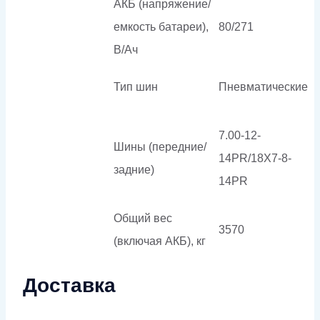
АКБ (напряжение/
емкость батареи),
80/271
В/Ач
Тип шин
Пневматические
7.00-12-
Шины (передние/
14PR/18X7-8-
задние)
14PR
Общий вес
3570
(включая АКБ), кг
Доставка