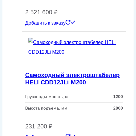
2 521 600
₽
Добавить к заказу
Самоходный электроштабелер
HELI CDD12JLi M200
Грузоподъемность, кг
1200
Высота подъема, мм
2000
231 200
₽