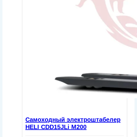
Самоходный электроштабелер
HELI CDD15JLi M200