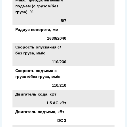
подъем (с грузом/без
груза), %
5/7
Радиус поворота, мм
1630/2040
Скорость опускания c/
без груза, мм/с
110/230
Скорость подъема с
грузом/без груза, мм/с
110/210
Двигатель хода, кВт
1.5 AC кВт
Двигатель подъема, кВт
DC 3