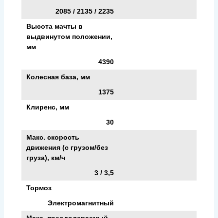
2085 / 2135 / 2235
Высота мачты в
выдвинутом положении,
мм
4390
Колесная база, мм
1375
Клиренс, мм
30
Макс. скорость
движения (с грузом/без
груза), км/ч
3 / 3,5
Тормоз
Электромагнитный
Макс. преодолеваемый