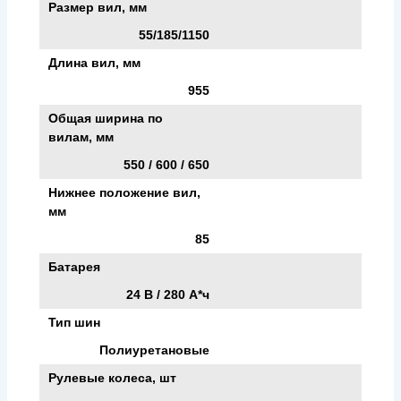
Размер вил, мм
55/185/1150
Длина вил, мм
955
Общая ширина по
вилам, мм
550 / 600 / 650
Нижнее положение вил,
мм
85
Батарея
24 В / 280 А*ч
Тип шин
Полиуретановые
Рулевые колеса, шт