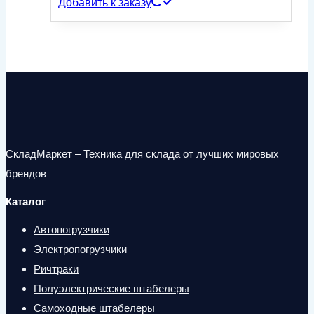
Добавить к заказу
СкладМаркет – Техника для склада от лучших мировых
брендов
Каталог
Автопогрузчики
Электропогрузчики
Ричтраки
Полуэлектрические штабелеры
Самоходные штабелеры