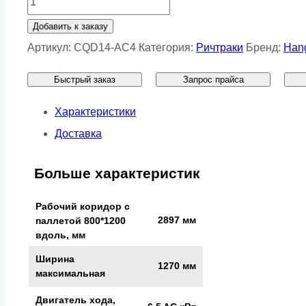
товара
Добавить к заказу
Ричтрак
Артикул:
CQD14-AC4
Категория:
Ричтраки
Бренд:
Han
HC
Быстрый заказ
Запрос прайса
CQD14-
AC4
Характеристики
Доставка
Больше характеристик
Рабочий коридор с
2897 мм
паллетой 800*1200
вдоль, мм
Ширина
1270 мм
максимальная
Двигатель хода,