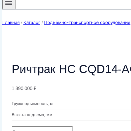
Главная
/
Каталог
/
Подъёмно-транспортное оборудование
Ричтрак HC CQD14-
1 890 000
₽
Грузоподъемность, кг
Высота подъема, мм
Количество