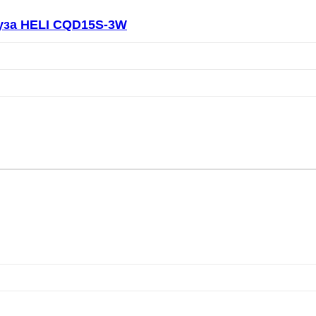
руза HELI CQD15S-3W