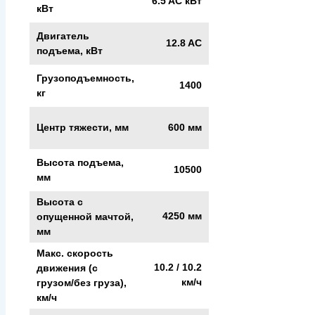
6.5 AC кВт
кВт
Двигатель
12.8 AC
подъема, кВт
Грузоподъемность,
1400
кг
Центр тяжести, мм
600 мм
Высота подъема,
10500
мм
Высота с
4250 мм
опущенной мачтой,
мм
Макс. скорость
10.2 / 10.2
движения (с
км/ч
грузом/без груза),
км/ч