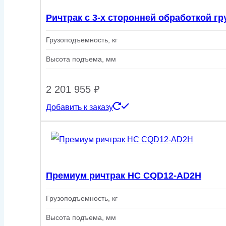
Ричтрак с 3-х сторонней обработкой г
Грузоподъемность, кг
Высота подъема, мм
2 201 955
₽
Добавить к заказу
Премиум ричтрак HC CQD12-AD2H
Грузоподъемность, кг
Высота подъема, мм