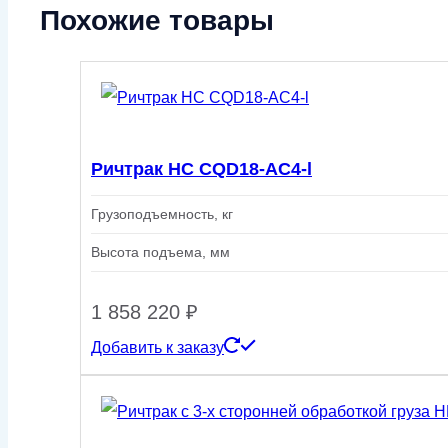
Похожие товары
Ричтрак HC CQD18-AC4-l
Грузоподъемность, кг
Высота подъема, мм
1 858 220
₽
Добавить к заказу