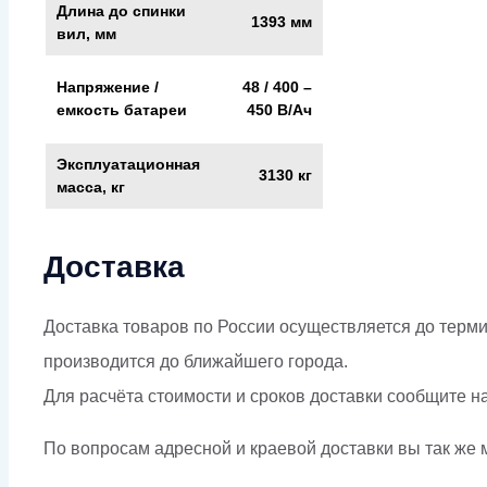
Длина до спинки
1393 мм
вил, мм
Напряжение /
48 / 400 –
емкость батареи
450 В/Ач
Эксплуатационная
3130 кг
масса, кг
Доставка
Доставка товаров по России осуществляется до терми
производится до ближайшего города.
Для расчёта стоимости и сроков доставки сообщите н
По вопросам адресной и краевой доставки вы так же м