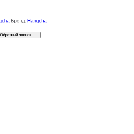
gcha
Бренд:
Hangcha
Обратный звонок