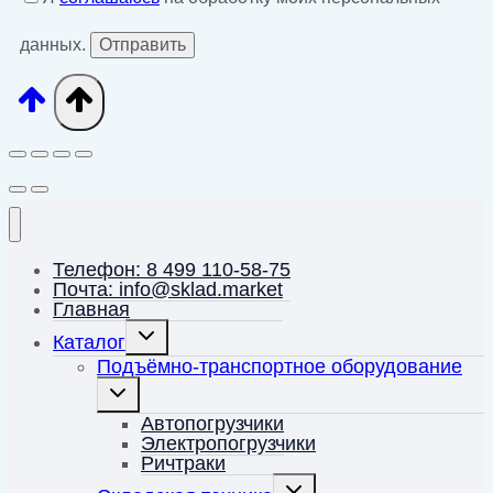
данных.
Телефон: 8 499 110-58-75
Почта: info@sklad.market
Главная
Переключить
Каталог
дочернее
меню
Подъёмно-транспортное оборудование
Переключить
дочернее
меню
Автопогрузчики
Электропогрузчики
Ричтраки
Переключить