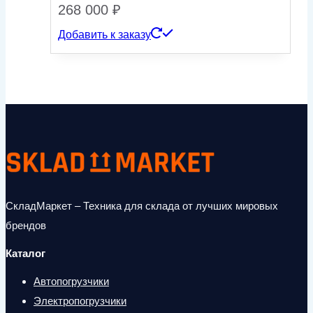
268 000
₽
Добавить к заказу
СкладМаркет – Техника для склада от лучших мировых
брендов
Каталог
Автопогрузчики
Электропогрузчики