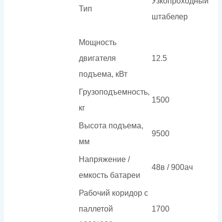
Узкопроходный
Тип
штабелер
Мощность
двигателя
12.5
подъема, кВт
Грузоподъемность,
1500
кг
Высота подъема,
9500
мм
Напряжение /
48в / 900ач
емкость батареи
Рабочий коридор с
паллетой
1700