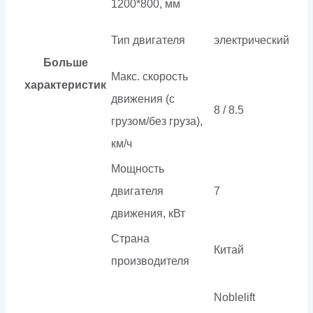
1200*800, мм
Тип двигателя
электрический
Больше
Макс. скорость
характеристик
движения (с
8 / 8.5
грузом/без груза),
км/ч
Мощность
двигателя
7
движения, кВт
Страна
Китай
производителя
Noblelift