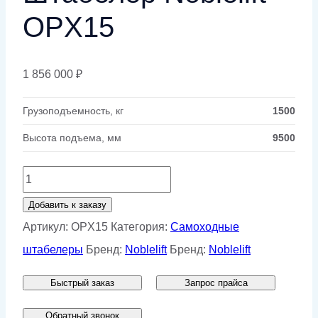
OPX15
1 856 000
₽
Грузоподъемность, кг
1500
Высота подъема, мм
9500
Количество
товара
Добавить к заказу
Штабелер
Артикул:
OPX15
Категория:
Самоходные
Noblelift
штабелеры
Бренд:
Noblelift
Бренд:
Noblelift
OPX15
Быстрый заказ
Запрос прайса
Обратный звонок