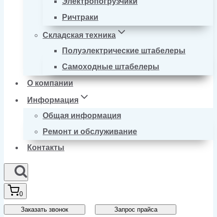
Электропогрузчики
Ричтраки
Складская техника
Полуэлектрические штабелеры
Самоходные штабелеры
О компании
Информация
Общая информация
Ремонт и обслуживание
Контакты
0
Заказать звонок
Запрос прайса