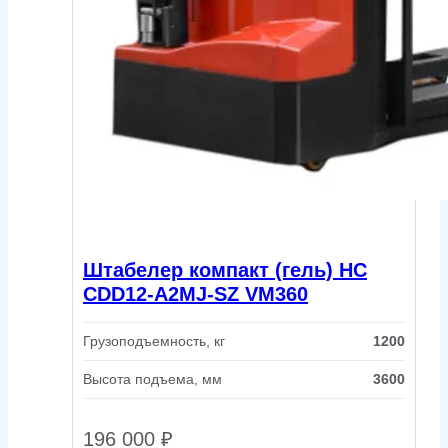
Штабелер компакт (гель) HC
CDD12-A2MJ-SZ VM360
Грузоподъемность, кг
1200
Высота подъема, мм
3600
196 000
₽