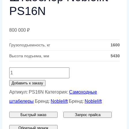
PS16N
800 000
₽
Грузоподъемность, кг
1600
Высота подъема, мм
5430
Количество
товара
Добавить к заказу
Штабелер
Артикул:
PS16N
Категория:
Самоходные
Noblelift
штабелеры
Бренд:
Noblelift
Бренд:
Noblelift
PS16N
Быстрый заказ
Запрос прайса
Обратный звонок