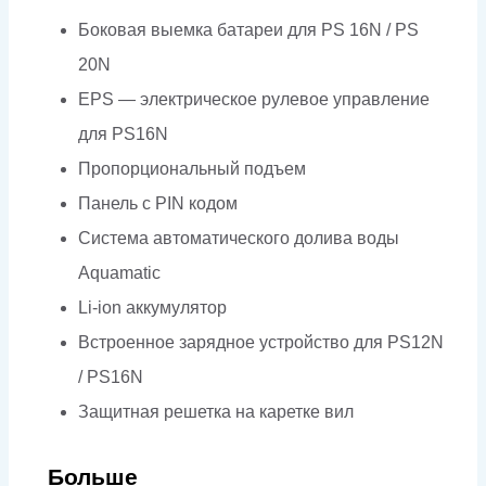
Боковая выемка батареи для PS 16N / PS
20N
EPS — электрическое рулевое управление
для PS16N
Пропорциональный подъем
Панель с PIN кодом
Система автоматического долива воды
Aquamatic
Li-ion аккумулятор
Встроенное зарядное устройство для PS12N
/ PS16N
Защитная решетка на каретке вил
Больше