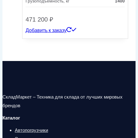
Грузоподъемность, кг
1400
471 200
₽
Добавить к заказу
СкладМаркет – Техника для склада от лучших мировых
брендов
Каталог
Автопогрузчики