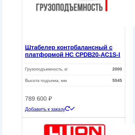
Штабелер контрбалансный с
платформой HC CPDB20-AC1S-I
Грузоподъемность, кг
2000
Высота подъема, мм
5545
789 600
₽
Добавить к заказу