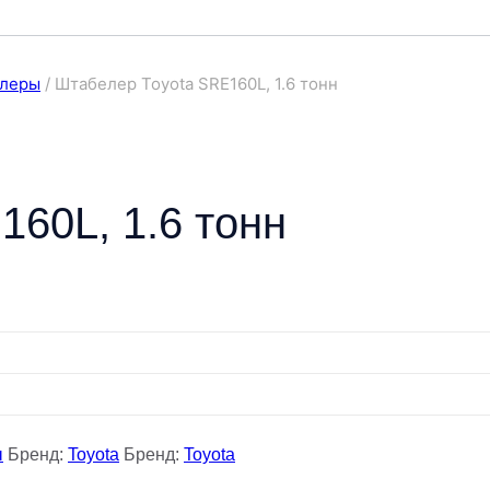
елеры
/
Штабелер Toyota SRE160L, 1.6 тонн
60L, 1.6 тонн
ы
Бренд:
Toyota
Бренд:
Toyota