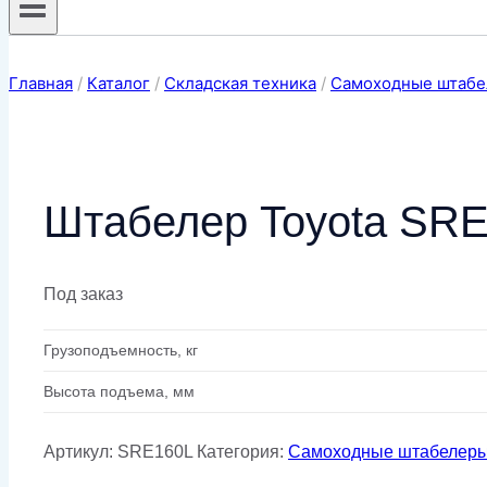
Главная
/
Каталог
/
Складская техника
/
Самоходные штаб
Штабелер Toyota SRE1
Под заказ
Грузоподъемность, кг
Высота подъема, мм
Артикул:
SRE160L
Категория:
Самоходные штабелер