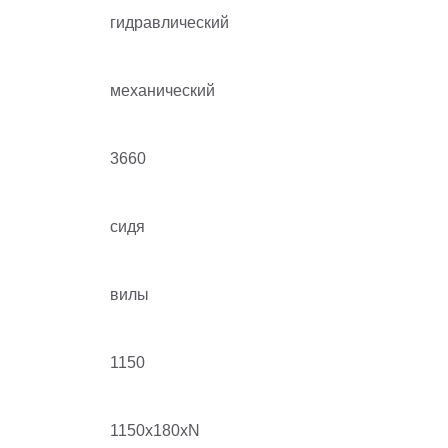
гидравлический
механический
3660
сидя
вилы
1150
1150x180xN