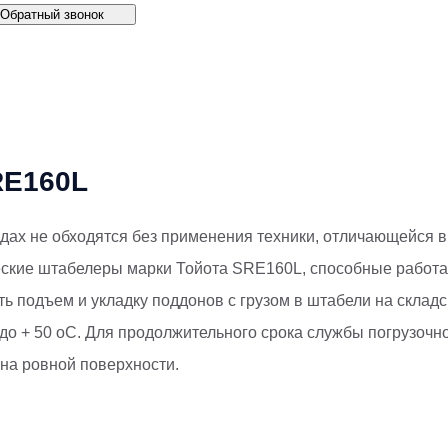
Обратный звонок
RE160L
дах не обходятся без применения техники, отличающейся 
еские штабелеры марки Тойота SRE160L, способные работат
 подъем и укладку поддонов с грузом в штабели на складс
 до + 50 оС. Для продолжительного срока службы погрузоч
 на ровной поверхности.