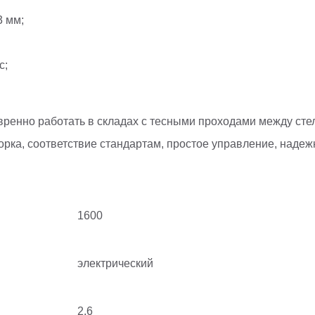
3 мм;
с;
енно работать в складах с тесными проходами между сте
рка, соответствие стандартам, простое управление, наде
1600
электрический
2.6