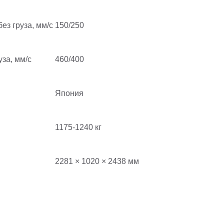
ез груза, мм/с
150/250
уза, мм/с
460/400
Япония
1175-1240 кг
2281 × 1020 × 2438 мм