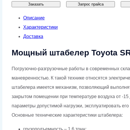
Заказать
Запрос прайса
Описание
Характеристики
Доставка
Мощный штабелер Toyota S
Погрузочно-разгрузочные работы в современных скла
маневренностью. К такой технике относятся электрич
штабелера имеется механизм, позволяющий выполнять
закрытом помещении при температуре воздуха от -15
параметры допустимой нагрузки, эксплуатировать его
Основные технические характеристики штабелера:
грузоподъемность – 1.6 тонн;