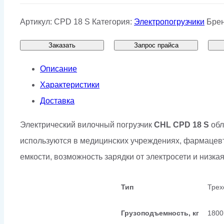
Артикул:
CPD 18 S
Категория:
Электропогрузчики
Бре
Заказать
Запрос прайса
Описание
Характеристики
Доставка
Электрический вилочный погрузчик
CHL CPD 18 S
обл
используются в медицинских учреждениях, фармацевт
емкости, возможность зарядки от электросети и низк
Тип
Трех
Грузоподъемность, кг
1800