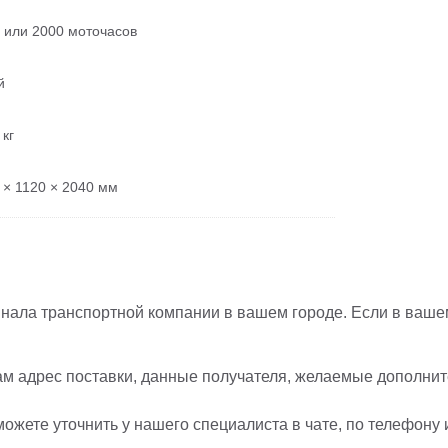
д или 2000 моточасов
й
 кг
 × 1120 × 2040 мм
нала транспортной компании в вашем городе. Если в вашем
ам адрес поставки, данные получателя, желаемые дополните
ожете уточнить у нашего специалиста в чате, по телефону 