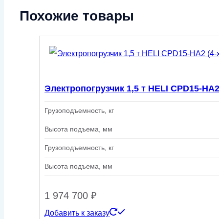
Похожие товары
Электропогрузчик 1,5 т HELI CPD15-HA2
Грузоподъемность, кг
Высота подъема, мм
Грузоподъемность, кг
Высота подъема, мм
1 974 700
₽
Добавить к заказу