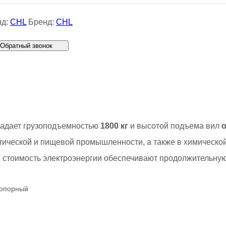
нд:
CHL
Бренд:
CHL
Обратный звонок
адает грузоподъемностью
1800 кг
и высотой подъема вил
о
ической и пищевой промышленности, а также в химической
ая стоимость электроэнергии обеспечивают продолжительну
опорный