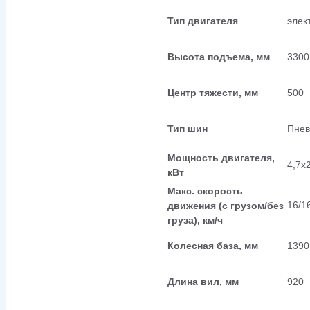
Тип двигателя
элек
Высота подъема, мм
3300
Центр тяжести, мм
500
Тип шин
Пнев
Мощность двигателя,
4,7х
кВт
Макс. скорость
16/1
движения (с грузом/без
груза), км/ч
Колесная база, мм
1390
Длина вил, мм
920