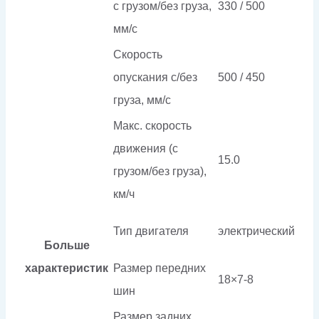
с грузом/без груза,
330 / 500
мм/с
Скорость
опускания c/без
500 / 450
груза, мм/с
Макс. скорость
движения (с
15.0
грузом/без груза),
км/ч
Тип двигателя
электрический
Больше
характеристик
Размер передних
18×7-8
шин
Размер задних