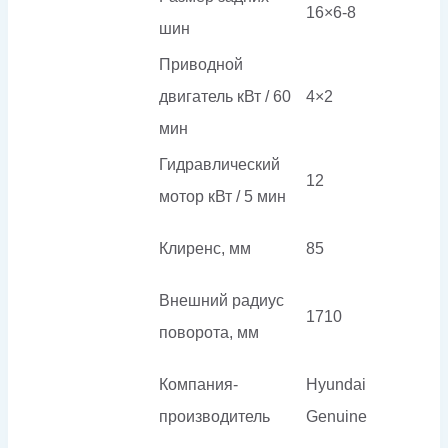
16×6-8
шин
Приводной
двигатель кВт / 60
4×2
мин
Гидравлический
12
мотор кВт / 5 мин
Клиренс, мм
85
Внешний радиус
1710
поворота, мм
Компания-
Hyundai
производитель
Genuine