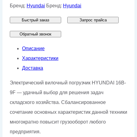
погрузчик
Бренд:
Hyundai
Бренд:
Hyundai
Hyundai
Быстрый заказ
Запрос прайса
16B-
9F
Обратный звонок
Описание
Характеристики
Доставка
Электрический вилочный погрузчик HYUNDAI 16B-
9F — удачный выбор для решения задач
складского хозяйства. Сбалансированное
сочетание основных характеристик данной техники
многократно повысит грузооборот любого
предприятия.