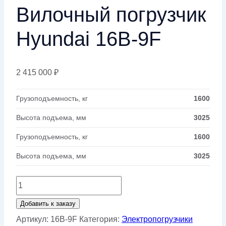
Вилочный погрузчик
Hyundai 16B-9F
2 415 000
₽
Грузоподъемность, кг
1600
Высота подъема, мм
3025
Грузоподъемность, кг
1600
Высота подъема, мм
3025
Количество
товара
Добавить к заказу
Вилочный
Артикул:
16B-9F
Категория:
Электропогрузчики