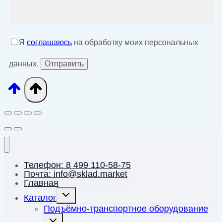
Я
соглашаюсь
на обработку моих персональных
данных.
Телефон: 8 499 110-58-75
Почта: info@sklad.market
Главная
Переключить
Каталог
дочернее
меню
Подъёмно-транспортное оборудование
Переключить