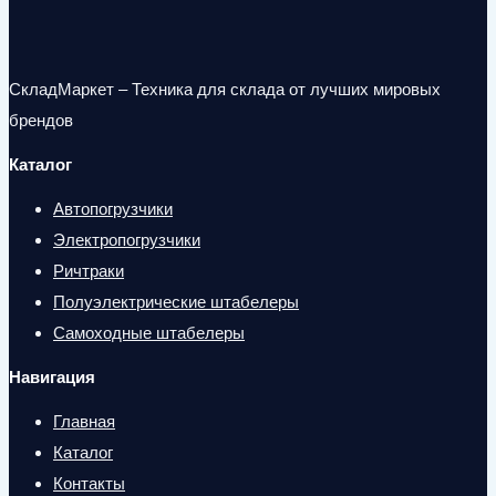
СкладМаркет – Техника для склада от лучших мировых
брендов
Каталог
Автопогрузчики
Электропогрузчики
Ричтраки
Полуэлектрические штабелеры
Самоходные штабелеры
Навигация
Главная
Каталог
Контакты