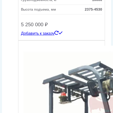
Высота подъема, мм
2375-4530
5 250 000
₽
Добавить к заказу