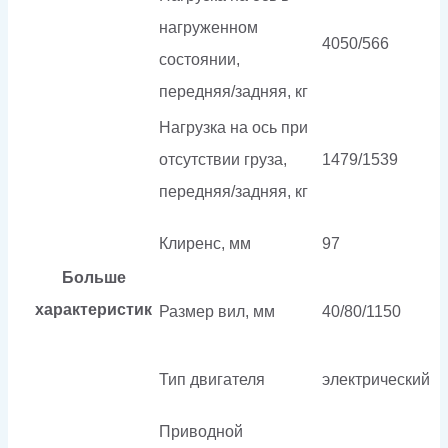
нагруженном
4050/566
состоянии,
передняя/задняя, кг
Нагрузка на ось при
отсутствии груза,
1479/1539
передняя/задняя, кг
Клиренс, мм
97
Больше
характеристик
Размер вил, мм
40/80/1150
Тип двигателя
электрический
Приводной