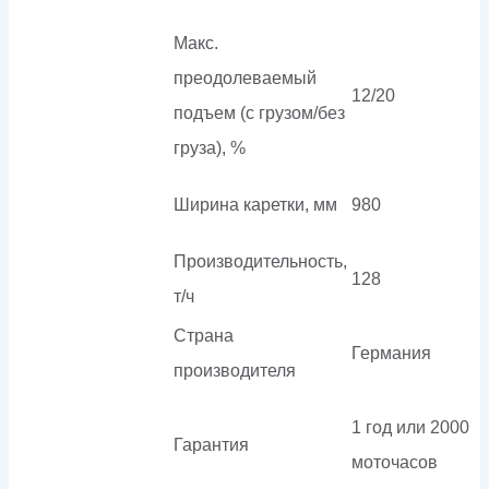
Макс.
преодолеваемый
12/20
подъем (с грузом/без
груза), %
Ширина каретки, мм
980
Производительность,
128
т/ч
Страна
Германия
производителя
1 год или 2000
Гарантия
моточасов