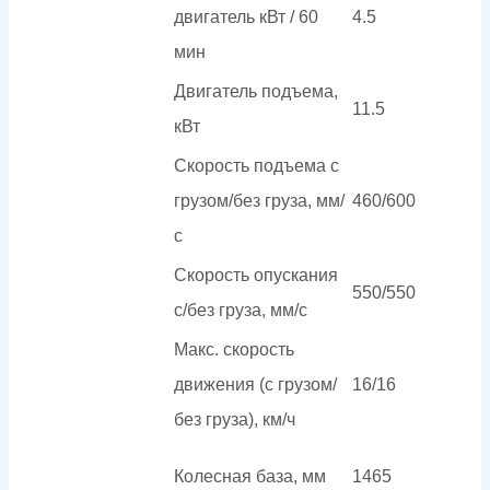
двигатель кВт / 60
4.5
мин
Двигатель подъема,
11.5
кВт
Скорость подъема с
грузом/без груза, мм/
460/600
с
Скорость опускания
550/550
c/без груза, мм/с
Макс. скорость
движения (с грузом/
16/16
без груза), км/ч
Колесная база, мм
1465