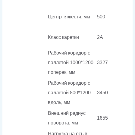
Центр тяжести, мм
500
Класс каретки
2A
Рабочий коридор с
паллетой 1000*1200
3327
поперек, мм
Рабочий коридор с
паллетой 800*1200
3450
вдоль, мм
Внешний радиус
1655
поворота, мм
Нагрузка на ось в