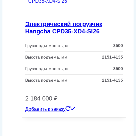
Электрический погрузчик
Hangcha CPD35-XD4-SI26
Грузоподъемность, кг
3500
Высота подъема, мм
2151-4135
Грузоподъемность, кг
3500
Высота подъема, мм
2151-4135
2 184 000
₽
Добавить к заказу