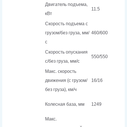
Двигатель подъема,
11.5
кВт
Скорость подъема с
грузом/без груза, мм/
460/600
с
Скорость опускания
550/550
c/без груза, мм/с
Макс. скорость
движения (с грузом/
16/16
без груза), км/ч
Колесная база, мм
1249
Макс.