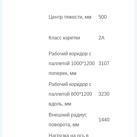
Центр тяжести, мм
500
Класс каретки
2A
Рабочий коридор с
паллетой 1000*1200
3107
поперек, мм
Рабочий коридор с
паллетой 800*1200
3230
вдоль, мм
Внешний радиус
1440
поворота, мм
Нагрузка на ось в