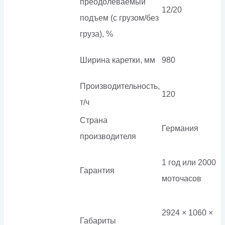
преодолеваемый
12/20
подъем (с грузом/без
груза), %
Ширина каретки, мм
980
Производительность,
120
т/ч
Страна
Германия
производителя
1 год или 2000
Гарантия
моточасов
2924 × 1060 ×
Габариты