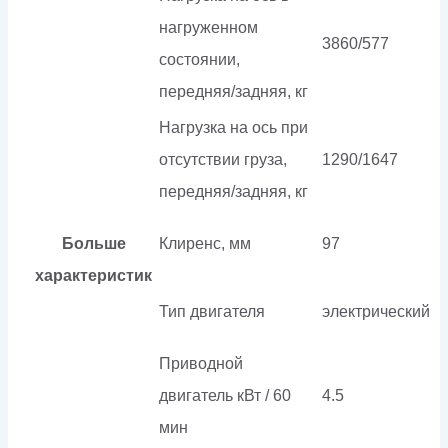
нагруженном
3860/577
состоянии,
передняя/задняя, кг
Нагрузка на ось при
отсутствии груза,
1290/1647
передняя/задняя, кг
Больше
Клиренс, мм
97
характеристик
Тип двигателя
электрический
Приводной
двигатель кВт / 60
4.5
мин