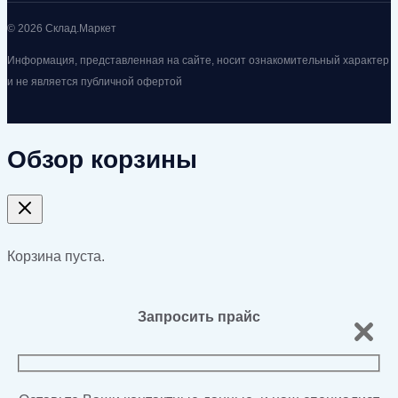
© 2026 Склад.Маркет
Информация, представленная на сайте, носит ознакомительный характер
и не является публичной офертой
Обзор корзины
Корзина пуста.
Запросить прайс