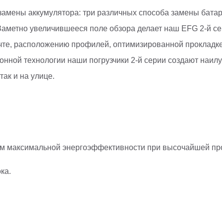
 замены аккумулятора: три различных способа замены бата
 Заметно увеличившееся поле обзора делает наш EFG 2-й с
ачте, расположению профилей, оптимизированной прокладке
онной технологии наши погрузчики 2-й серии создают наил
ак и на улице.
ем максимальной энергоэффективности при высочайшей пр
ка.