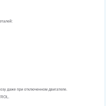
еталей:
озу даже при отключенном двигателе.
TROL.