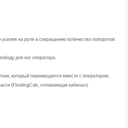
 усилия на руле и сокращению количества поворотов
вободу для ног оператора.
тник, который перемещается вместе с оператором.
сси (FloatingCab, «плавающая кабина»).