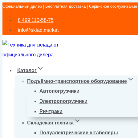
Официальный дилер | Бесплатная доставка | Сервисное обслуживание
Перейти
к
8 499 110-58-75
содержимому
info@sklad.market
Каталог
Подъёмно-транспортное оборудование
Автопогрузчики
Электропогрузчики
Ричтраки
Складская техника
Полуэлектрические штабелеры