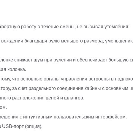
фортную работу в течение смены, не вызывая утомления:
 вождении благодаря рулю меньшего размера, уменьшению
олонке снижает шум при рулении и обеспечивает большую с
ая колонка.
тому, что основные органы управления встроены в подлоко
ру, за счет раздельного соединения кабины с основным ша
нного расположения цепей и шлангов.
ом.
зрешения с интуитивным пользовательским интерфейсом.
 USB-порт (опция).