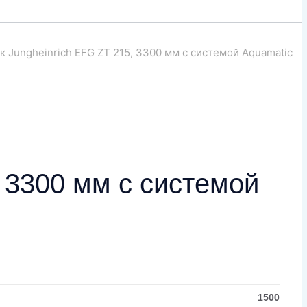
 Jungheinrich EFG ZT 215, 3300 мм с системой Aquamatic
 3300 мм с системой
1500