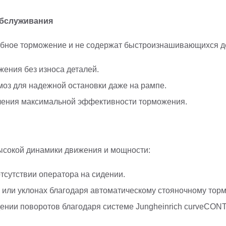
обслуживания
обное торможение и не содержат быстроизнашивающихся д
ения без износа деталей.
оз для надежной остановки даже на рампе.
чения максимальной эффективности торможения.
ысокой динамики движения и мощности:
тсутствии оператора на сидении.
 или уклонах благодаря автоматическому стояночному торм
ении поворотов благодаря системе Jungheinrich curveCON