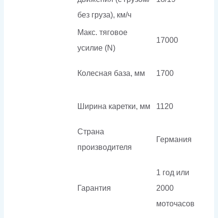
без груза), км/ч
Макс. тяговое
17000
усилие (N)
Колесная база, мм
1700
Ширина каретки, мм
1120
Страна
Германия
производителя
1 год или
Гарантия
2000
моточасов