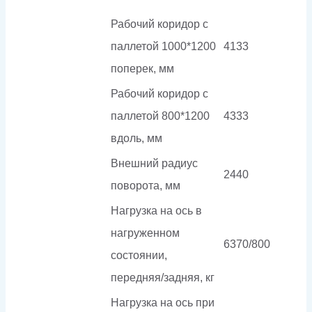
Рабочий коридор с
паллетой 1000*1200
4133
поперек, мм
Рабочий коридор с
паллетой 800*1200
4333
вдоль, мм
Внешний радиус
2440
поворота, мм
Нагрузка на ось в
нагруженном
6370/800
состоянии,
передняя/задняя, кг
Нагрузка на ось при