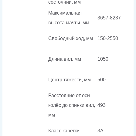
состоянии, мм
Максимальная
3657-8237
высота мачты, мм
Свободный ход, мм
150-2550
Длина вил, мм
1050
Центр тяжести, мм
500
Расстояние от оси
колёс до спинки вил,
493
мм
Класс каретки
3A