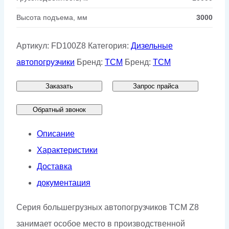
Высота подъема, мм
3000
Артикул:
FD100Z8
Категория:
Дизельные
автопогрузчики
Бренд:
TCM
Бренд:
TCM
Заказать
Запрос прайса
Обратный звонок
Описание
Характеристики
Доставка
документация
Серия большегрузных автопогрузчиков ТСМ Z8
занимает особое место в производственной