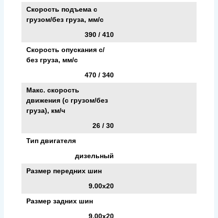
Скорость подъема с
грузом/без груза, мм/с
390 / 410
Скорость опускания c/
без груза, мм/с
470 / 340
Макс. скорость
движения (с грузом/без
груза), км/ч
26 / 30
Тип двигателя
дизельный
Размер передних шин
9.00х20
Размер задних шин
9.00х20