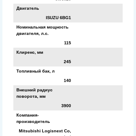
Двигатель
ISUZU 6BG1
Номинальная мощность
двигателя, л.с.
115
Клиренс, мм
245
Топливный бак, л
140
Внешний радиус
поворота, мм
3900
Компания-
производитель
Mitsubishi Logisnext Co,