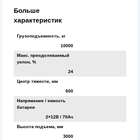
Больше
характеристик
Грузоподъемность, кг
10000
Макс. преодолеваемый
уклон, %
24
Центр тяжести, мм
600
Напряжение / емкость
батареи
2×12В / 70Ач
Высота подъема, мм
3000