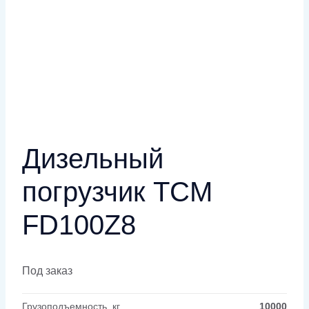
Дизельный
погрузчик TCM
FD100Z8
Под заказ
Грузоподъемность, кг
10000