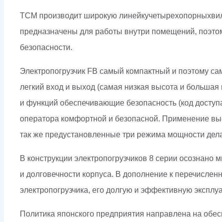
ТСМ производит широкую линейкучетырехопорныхвилоч
предназначены для работы внутри помещений, поэтом
безопасности.
Электропогрузчик FB самый компактный и поэтому са
легкий вход и выход (самая низкая высота и большая 
и функций обеспечивающие безопасность (код доступа,
оператора комфортной и безопасной. Применение вы
так же предустановленные три режима мощности дел
В конструкции электропогрузчиков 8 серии осознано 
и долговечности корпуса. В дополнение к перечислен
электропогрузчика, его долгую и эффективную эксплу
Политика японского предприятия направлена на обес