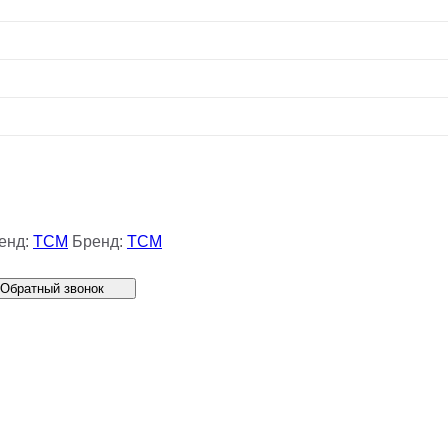
енд:
TCM
Бренд:
TCM
Обратный звонок