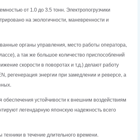
ностью от 1.0 до 3.5 тонн. Электропогрузчики
рировано на экологичности, маневренности и
ванные органы управления, место работы оператора,
лассе), а так же большое количество приспособлений
жение скорости в поворотах и т.д.) делают работу
, регенерация энергии при замедлении и реверсе, а
вных.
ля обеспечения устойчивости к внешним воздействиям
антируют легендарную японскую надежность всего
 техники в течение длительного времени.