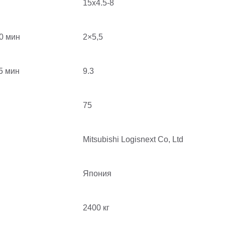
15х4.5-8
60 мин
2×5,5
5 мин
9.3
75
Mitsubishi Logisnext Co, Ltd
Япония
2400 кг