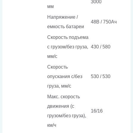
3000
мм
Напряжение /
48В / 750Ач
емкость батареи
Скорость подъема
с грузом/без груза,
430 / 580
мм/с
Скорость
опускания c/без
530 / 530
груза, мм/с
Макс. скорость
движения (с
16/16
грузом/без груза),
км/ч