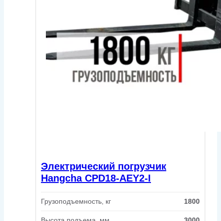
Электрический погрузчик
Hangcha CPD18-AEY2-I
Грузоподъемность, кг
1800
Высота подъема, мм
3000