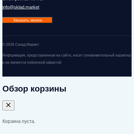
info@sklad.market
Заказать звонок
© 2026 Склад.Маркет
Информация, представленная на сайте, носит ознакомительный характер
и не является публичной офертой
Обзор корзины
Корзина пуста.