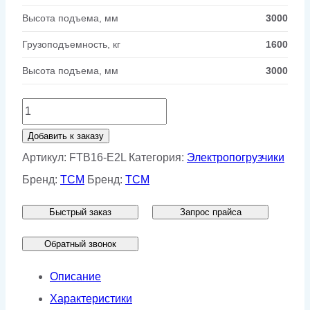
Высота подъема, мм
3000
Грузоподъемность, кг
1600
Высота подъема, мм
3000
Количество
товара
Добавить к заказу
Вилочный
Артикул:
FTB16-E2L
Категория:
Электропогрузчики
погрузчик
Бренд:
TCM
Бренд:
TCM
TCM
Быстрый заказ
Запрос прайса
FTB16-
E2L
Обратный звонок
Описание
Характеристики