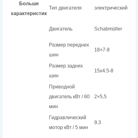
Больше
Тип двигателя
электрический
характеристик
Двигатель
Schabmüller
Размер передних
18×7-8
шин
Размер задних
15х4.5-8
шин
Приводной
двигатель кВт / 60
2×5,5
мин
Гидравлический
9.3
мотор кВт / 5 мин