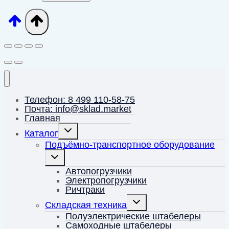
Телефон: 8 499 110-58-75
Почта: info@sklad.market
Главная
Переключить
Каталог
дочернее
меню
Подъёмно-транспортное оборудование
Переключить
дочернее
меню
Автопогрузчики
Электропогрузчики
Ричтраки
Переключить
Складская техника
дочернее
меню
Полуэлектрические штабелеры
Самоходные штабелеры