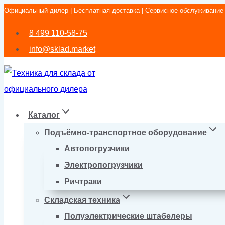
Официальный дилер | Бесплатная доставка | Сервисное обслуживание
Перейти
к
8 499 110-58-75
содержимому
info@sklad.market
Каталог
Подъёмно-транспортное оборудование
Автопогрузчики
Электропогрузчики
Ричтраки
Складская техника
Полуэлектрические штабелеры