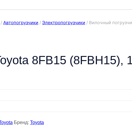
/
Автопогрузчики
/
Электропогрузчики
/
Вилочный погрузчик
oyota 8FB15 (8FBH15), 1
Toyota
Бренд:
Toyota