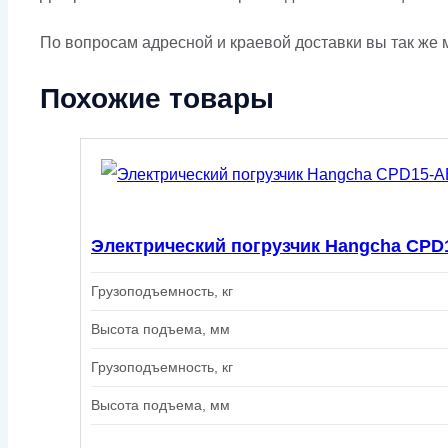
По вопросам адресной и краевой доставки вы так же м
Похожие товары
Электрический погрузчик Hangcha CPD
Грузоподъемность, кг
Высота подъема, мм
Грузоподъемность, кг
Высота подъема, мм