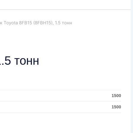
 Toyota 8FB15 (8FBH15), 1.5 тонн
.5 тонн
1500
1500