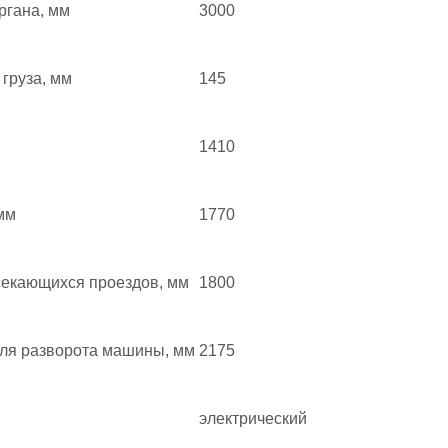
ргана, мм
3000
груза, мм
145
1410
мм
1770
екающихся проездов, мм
1800
ля разворота машины, мм
2175
электрический