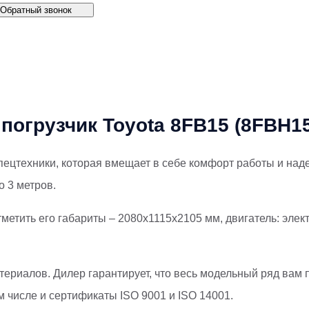
Обратный звонок
погрузчик Toyota 8FB15 (8FBH15
ецтехники, которая вмещает в себе комфорт работы и наде
о 3 метров.
метить его габариты – 2080х1115х2105 мм, двигатель: элек
ериалов. Дилер гарантирует, что весь модельный ряд вам п
м числе и сертификаты ISO 9001 и ISO 14001.