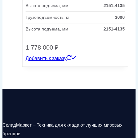
Высота подъема, мм
2151-4135
Грузоподъемность, кг
3000
Высота подъема, мм
2151-4135
1 778 000
₽
Добавить к заказу
СкладМаркет – Техника для склада от лучших мировых
брендов