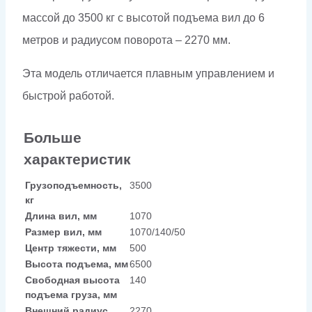
массой до 3500 кг с высотой подъема вил до 6
метров и радиусом поворота – 2270 мм.
Эта модель отличается плавным управлением и
быстрой работой.
Больше
характеристик
Грузоподъемность,
3500
кг
Длина вил, мм
1070
Размер вил, мм
1070/140/50
Центр тяжести, мм
500
Высота подъема, мм
6500
Свободная высота
140
подъема груза, мм
Внешний радиус
2270