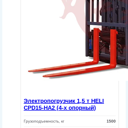
Электропогрузчик 1,5 т HELI
CPD15-HA2 (4-х опорный)
Грузоподъемность, кг
1500