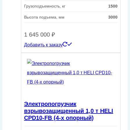
Грузоподъемность, кг
1500
Высота подъема, мм
3000
1 645 000
₽
Добавить к заказу
Электропогрузчик
взрывозащищенный 1,0 т HELI
CPD10-FB (4-х опорный)