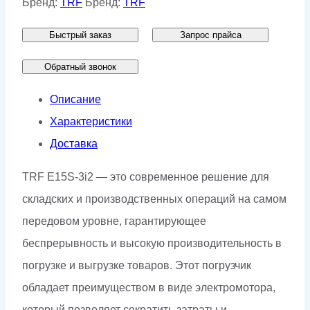
Бренд:
TRF
Бренд:
TRF
TRF
Быстрый заказ
Запрос прайса
E15S-
3i2
Обратный звонок
Описание
Характеристики
Доставка
TRF E15S-3i2 — это современное решение для
складских и производственных операций на самом
передовом уровне, гарантирующее
беспрерывность и высокую производительность в
погрузке и выгрузке товаров. Этот погрузчик
обладает преимуществом в виде электромотора,
который позволяет сократить затраты и