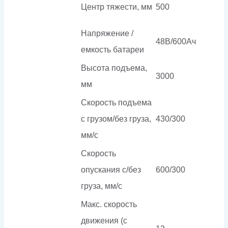
Центр тяжести, мм
500
Напряжение /
48В/600Ач
емкость батареи
Высота подъема,
3000
мм
Скорость подъема
с грузом/без груза,
430/300
мм/с
Скорость
опускания c/без
600/300
груза, мм/с
Макс. скорость
движения (с