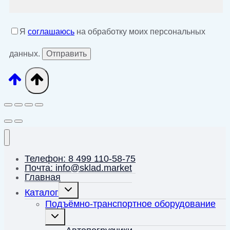
Я
соглашаюсь
на обработку моих персональных
данных.
Телефон: 8 499 110-58-75
Почта: info@sklad.market
Главная
Переключить
Каталог
дочернее
меню
Подъёмно-транспортное оборудование
Переключить
дочернее
меню