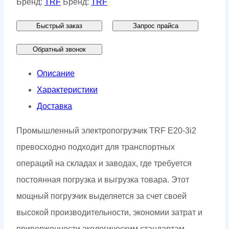
Бренд:
TRF
Бренд:
TRF
TRF
Быстрый заказ
Запрос прайса
E20-
3i2
Обратный звонок
Описание
Характеристики
Доставка
Промышленный электропогрузчик TRF E20-3i2
превосходно подходит для транспортных
операций на складах и заводах, где требуется
постоянная погрузка и выгрузка товара. Этот
мощный погрузчик выделяется за счет своей
высокой производительности, экономии затрат и
приверженности экологическим стандартам,