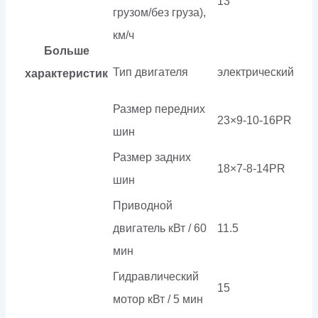
13
грузом/без груза),
км/ч
Больше
Тип двигателя
электрический
характеристик
Размер передних
23×9-10-16PR
шин
Размер задних
18×7-8-14PR
шин
Приводной
двигатель кВт / 60
11.5
мин
Гидравлический
15
мотор кВт / 5 мин