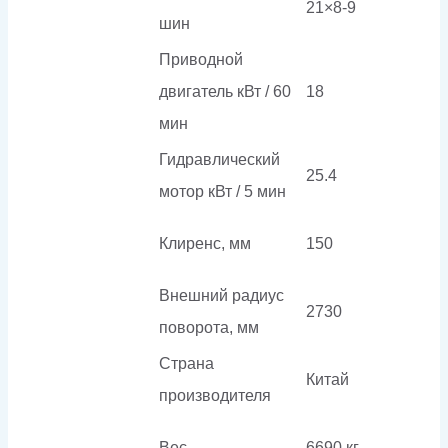
21×8-9
шин
Приводной
двигатель кВт / 60
18
мин
Гидравлический
25.4
мотор кВт / 5 мин
Клиренс, мм
150
Внешний радиус
2730
поворота, мм
Страна
Китай
производителя
Вес
6690 кг