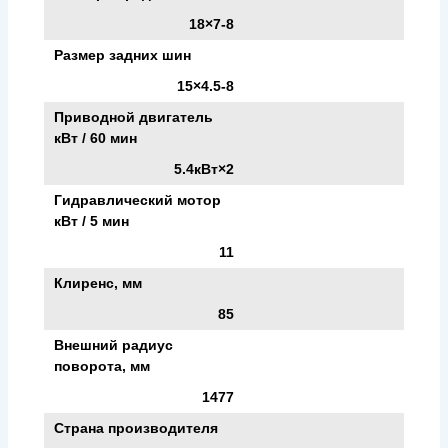
18×7-8
Размер задних шин
15×4.5-8
Приводной двигатель
кВт / 60 мин
5.4кВт×2
Гидравлический мотор
кВт / 5 мин
11
Клиренс, мм
85
Внешний радиус
поворота, мм
1477
Страна производителя