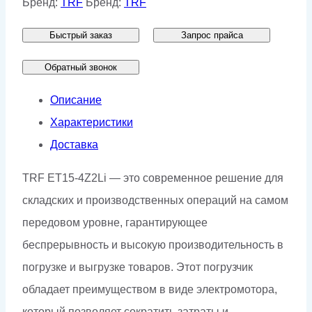
Бренд:
TRF
Бренд:
TRF
TRF
Быстрый заказ
Запрос прайса
ET15-
4Z2Li
Обратный звонок
Описание
Характеристики
Доставка
TRF ET15-4Z2Li — это современное решение для
складских и производственных операций на самом
передовом уровне, гарантирующее
беспрерывность и высокую производительность в
погрузке и выгрузке товаров. Этот погрузчик
обладает преимуществом в виде электромотора,
который позволяет сократить затраты и