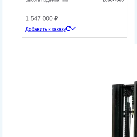
Высота подъема, мм
2000-7000
1 547 000
₽
Добавить к заказу