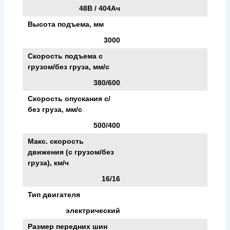
48В / 404Ач
Высота подъема, мм
3000
Скорость подъема с
грузом/без груза, мм/с
380/600
Скорость опускания c/
без груза, мм/с
500/400
Макс. скорость
движения (с грузом/без
груза), км/ч
16/16
Тип двигателя
электрический
Размер передних шин