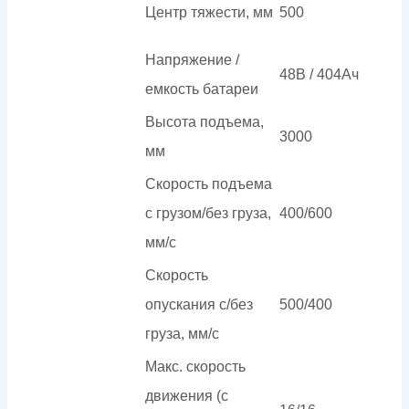
Центр тяжести, мм
500
Напряжение /
48В / 404Ач
емкость батареи
Высота подъема,
3000
мм
Скорость подъема
с грузом/без груза,
400/600
мм/с
Скорость
опускания c/без
500/400
груза, мм/с
Макс. скорость
движения (с