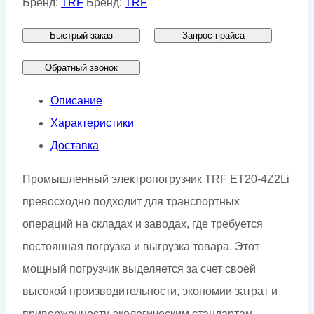
Бренд:
TRF
Бренд:
TRF
TRF
Быстрый заказ
Запрос прайса
ET20-
4Z2Li
Обратный звонок
Описание
Характеристики
Доставка
Промышленный электропогрузчик TRF ET20-4Z2Li
превосходно подходит для транспортных
операций на складах и заводах, где требуется
постоянная погрузка и выгрузка товара. Этот
мощный погрузчик выделяется за счет своей
высокой производительности, экономии затрат и
приверженности экологическим стандартам,