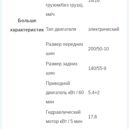
16/16
грузом/без груза),
км/ч
Больше
Тип двигателя
электрический
характеристик
Размер передних
200/50-10
шин
Размер задних
140/55-9
шин
Приводной
двигатель кВт / 60
5.4×2
мин
Гидравлический
17,6
мотор кВт / 5 мин