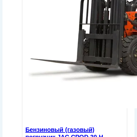
Бензиновый (газовый)
погрузчик JAC CPQD 30 H