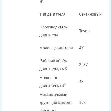
кг
Тип двигателя
бензиновый
Производитель
Toyota
двигателя
Модель двигателя
4Y
Рабочий объём
2237
двигателя, см3
Мощность
43
двигателя, кВт
Максимальный
крутящий момент,
162
Нм(кгсм)