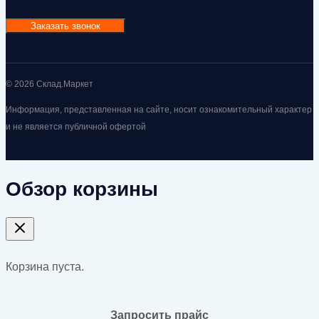
Заказать звонок
© 2026 Склад.Маркет
Информация, представленная на сайте, носит ознакомительный характер
и не является публичной офертой
Обзор корзины
Корзина пуста.
Запросить прайс