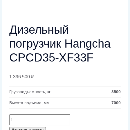
Дизельный
погрузчик Hangcha
CPCD35-XF33F
1 396 500
₽
Грузоподъемность, кг
3500
Высота подъема, мм
7000
Количество
товара