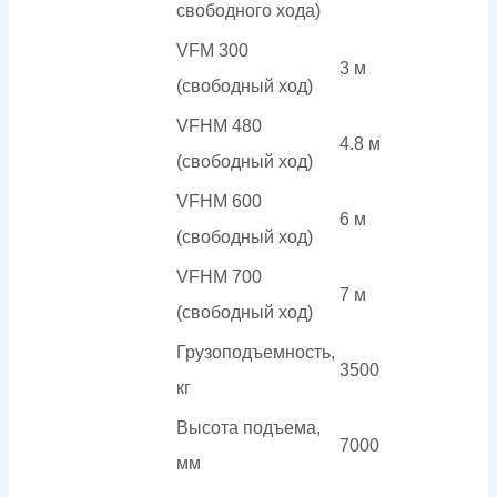
свободного хода)
VFM 300
3 м
(свободный ход)
VFHM 480
4.8 м
(свободный ход)
VFHM 600
6 м
(свободный ход)
VFHM 700
7 м
(свободный ход)
Грузоподъемность,
3500
кг
Высота подъема,
7000
мм