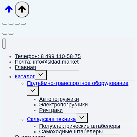
Телефон: 8 499 110-58-75
Почта: info@sklad.market
Главная
Переключить
Каталог
дочернее
меню
Подъёмно-транспортное оборудование
Переключить
дочернее
меню
Автопогрузчики
Электропогрузчики
Ричтраки
Переключить
Складская техника
дочернее
меню
Полуэлектрические штабелеры
Самоходные штабелеры
О компании