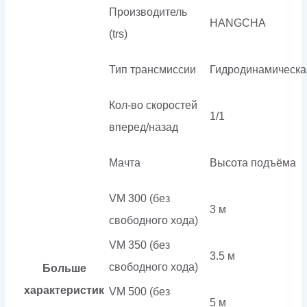
Производитель
HANGCHA
(trs)
Тип трансмиссии
Гидродинамическа
Кол-во скоростей
1/1
вперед/назад
Мачта
Высота подъёма
VM 300 (без
3 м
свободного хода)
VM 350 (без
3.5 м
свободного хода)
Больше
характеристик
VM 500 (без
5 м