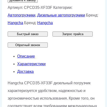
Добавить к заказу
Дизельный
Артикул:
CPCD35-XF33F
Категории:
погрузчик
Автопогрузчики
,
Дизельные автопогрузчики
Бренд:
Hangcha
Hangcha
Бренд:
Hangcha
CPCD35-
Быстрый заказ
Запрос прайса
XF33F
Обратный звонок
Описание
Характеристики
Доставка
Hangcha CPCD35-XF33F дизельный погрузчик
характеризуется удобством, надежностью и
эргономичностью использования. Кроме того, он
соответствует всем требованиям международных