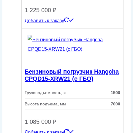
1 225 000
₽
Добавить к заказу
Бензиновый погрузчик Hangcha
CPQD15-XRW21 (с ГБО)
Грузоподъемность, кг
1500
Высота подъема, мм
7000
1 085 000
₽
Добавить к заказу