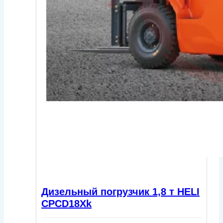
Дизельный погрузчик 1,8 т HELI
CPСD18Xk