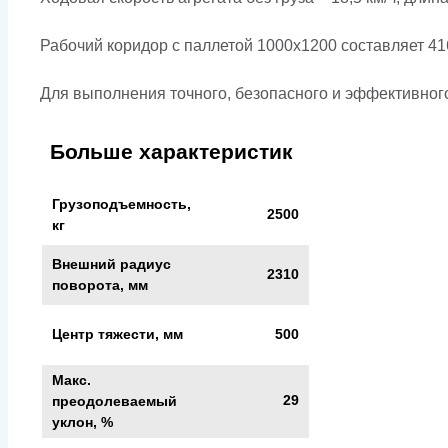
Рабочий коридор с паллетой 1000х1200 составляет 41
Для выполнения точного, безопасного и эффективно
Больше характеристик
Грузоподъемность,
2500
кг
Внешний радиус
2310
поворота, мм
Центр тяжести, мм
500
Макс.
29
преодолеваемый
уклон, %