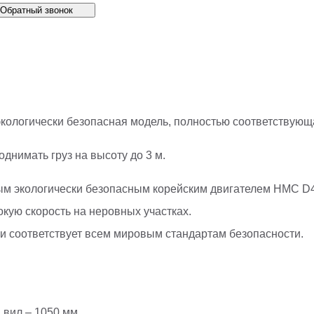
Обратный звонок
к экологически безопасная модель, полностью соответству
однимать груз на высоту до 3 м.
м экологически безопасным корейским двигателем HMC D4
кую скорость на неровных участках.
 и соответствует всем мировым стандартам безопасности.
а вил – 1050 мм.