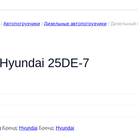
/
Автопогрузчики
/
Дизельные автопогрузчики
/
Дизельный 
 Hyundai 25DE-7
и
Бренд:
Hyundai
Бренд:
Hyundai