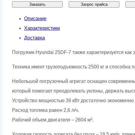
Заказать
Запрос прайса
Описание
Характеристики
Доставка
Погрузчик Hyundai 25DF-7 также характеризуется ка
Техника имеет грузоподъемность 2500 кг и способна п
Небольшой погрузочный агрегат оснащен современны
который помогает преодолевать уклоны, держать высо
Устройство мощностью 39 кВт достаточно экономично
Расход топлива равен 2,6 л/ч.
Рабочий объем двигателя – 2604 м³.
Ходовая скорость агрегата без груза – 18,5 км/ч, длин