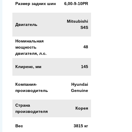
Размер задних шин
6,00-9-10PR
Mitsubishi
Двигатель
S4S
Номинальная
48
мощность
двигателя, л.с.
Клиренс, мм
145
Компания-
Hyundai
производитель
Genuine
Страна
Корея
производителя
Вес
3815 кг